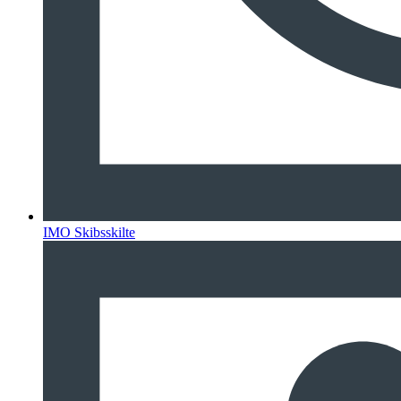
IMO Skibsskilte