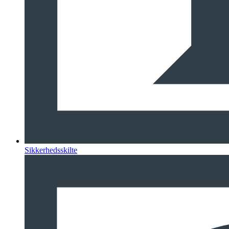
Sikkerhedsskilte