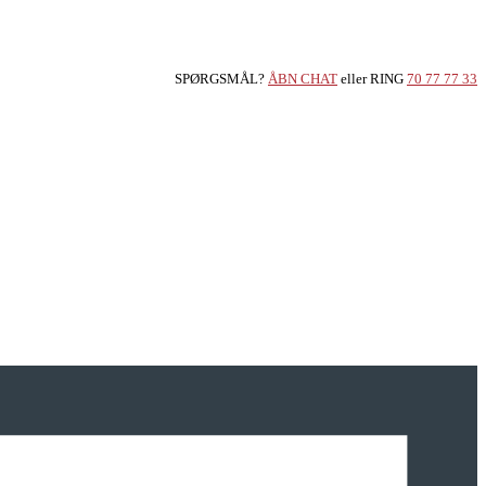
SPØRGSMÅL?
ÅBN CHAT
eller RING
70 77 77 33