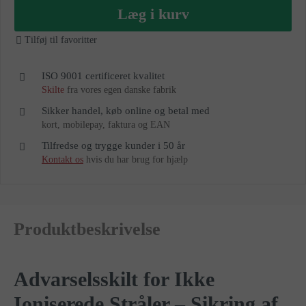
as
Læg i kurv
Tilføj til favoritter
ISO 9001 certificeret kvalitet
Skilte
fra vores egen danske fabrik
Sikker handel, køb online og betal med
kort, mobilepay, faktura og EAN
Tilfredse og trygge kunder i 50 år
Kontakt os
hvis du har brug for hjælp
Produktbeskrivelse
Advarselsskilt for Ikke
Ioniserede Stråler – Sikring af