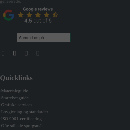
genererede.
Quicklinks
Materialeguide
Størrelsesguide
Grafiske services
Lovgivning og standarder
ISO 9001-certificering
Ofte stillede spørgsmål