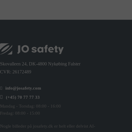
Skovalleen 24, DK-4800 Nykøbing Falster
CVR: 26172489
info@josafety.com
(+45) 70 77 77 33
Mandag - Torsdag: 08:00 - 16:00
Fredag: 08:00 - 15:00
Nogle billeder på josafety.dk er helt eller delvist AI-