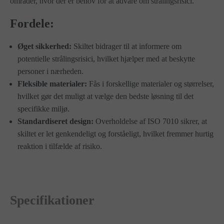
områder, hvor der er behov for at advare om strålingsrisici.
Fordele:
Øget sikkerhed:
Skiltet bidrager til at informere om
potentielle strålingsrisici, hvilket hjælper med at beskytte
personer i nærheden.
Fleksible materialer:
Fås i forskellige materialer og størrelser,
hvilket gør det muligt at vælge den bedste løsning til det
specifikke miljø.
Standardiseret design:
Overholdelse af ISO 7010 sikrer, at
skiltet er let genkendeligt og forståeligt, hvilket fremmer hurtig
reaktion i tilfælde af risiko.
Specifikationer