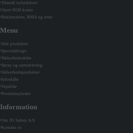
Tilmeld nyhedsbrev
Opret B2B konto
Reklamation, RMA og retur
Menu
Alle produkter
Specialdesign
Sikkerhedsskilte
Spray og opmærkning
Sikkerhedsprodukter
Infoskilte
Vejskilte
Produktnyheder
Information
Om JO Safety A/S
Kontakt os