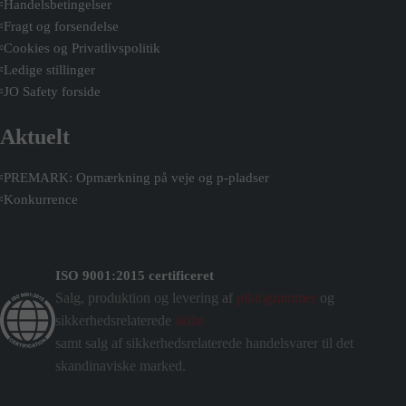
Handelsbetingelser
Fragt og forsendelse
Cookies og Privatlivspolitik
Ledige stillinger
JO Safety forside
Aktuelt
PREMARK: Opmærkning på veje og p-pladser
Konkurrence
ISO 9001:2015 certificeret
Salg, produktion og levering af
piktogrammer
og
sikkerhedsrelaterede
skilte
samt salg af sikkerhedsrelaterede handelsvarer til det
skandinaviske marked.