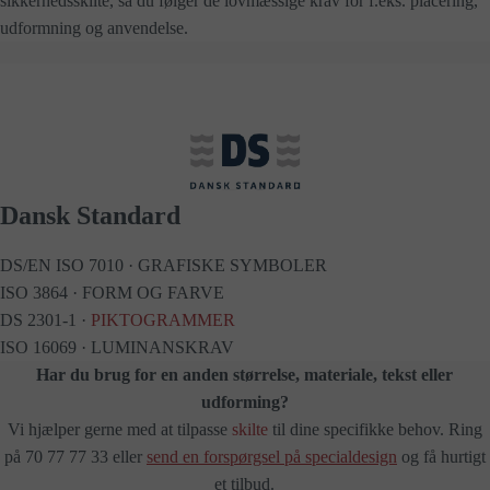
sikkerhedsskilte, så du følger de lovmæssige krav for f.eks. placering,
udformning og anvendelse.
Dansk Standard
DS/EN ISO 7010 · GRAFISKE SYMBOLER
ISO 3864 · FORM OG FARVE
DS 2301-1 ·
PIKTOGRAMMER
ISO 16069 · LUMINANSKRAV
Har du brug for en anden størrelse, materiale, tekst eller
udforming?
Vi hjælper gerne med at tilpasse
skilte
til dine specifikke behov. Ring
på 70 77 77 33 eller
send en forspørgsel på specialdesign
og få hurtigt
et tilbud.