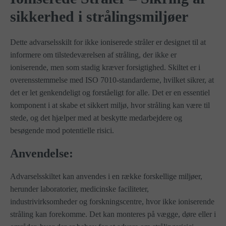
sikkerhed i strålingsmiljøer
Dette advarselsskilt for ikke ioniserede stråler er designet til at
informere om tilstedeværelsen af stråling, der ikke er
ioniserende, men som stadig kræver forsigtighed. Skiltet er i
overensstemmelse med ISO 7010-standarderne, hvilket sikrer, at
det er let genkendeligt og forståeligt for alle. Det er en essentiel
komponent i at skabe et sikkert miljø, hvor stråling kan være til
stede, og det hjælper med at beskytte medarbejdere og
besøgende mod potentielle risici.
Anvendelse:
Advarselsskiltet kan anvendes i en række forskellige miljøer,
herunder laboratorier, medicinske faciliteter,
industrivirksomheder og forskningscentre, hvor ikke ioniserende
stråling kan forekomme. Det kan monteres på vægge, døre eller i