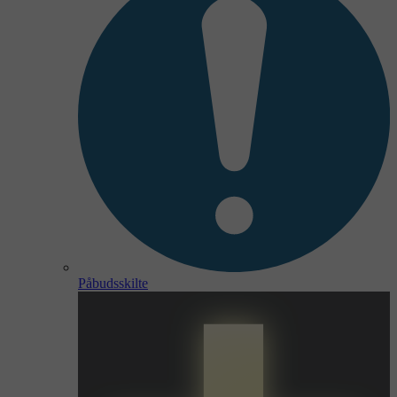
Påbudsskilte