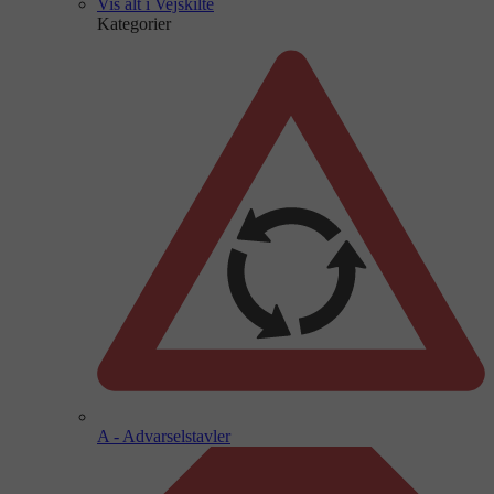
Vis alt i Vejskilte
Kategorier
A - Advarselstavler