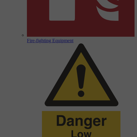
Fire-fighting Equipment