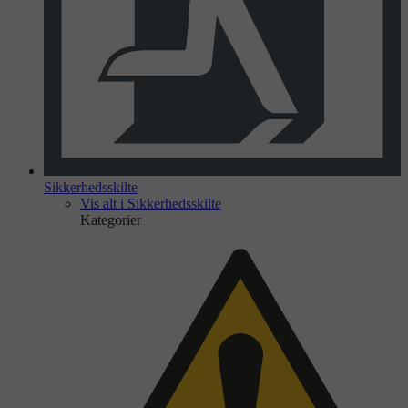
Sikkerhedsskilte
Vis alt i Sikkerhedsskilte
Kategorier