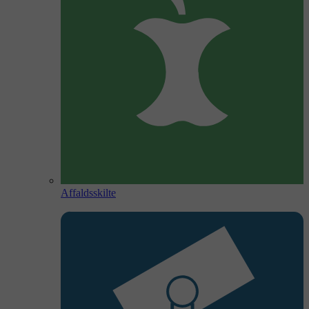
Affaldsskilte