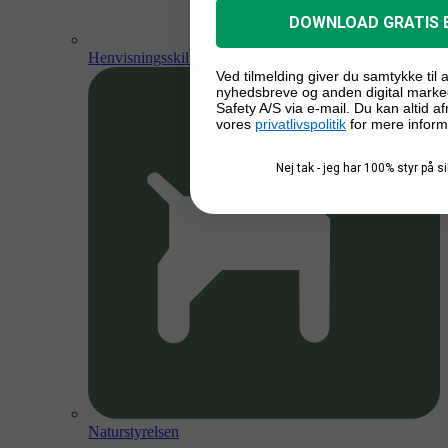
DOWNLOAD GRATIS 
Henvisningsskilte
Ved tilmelding giver du samtykke til
nyhedsbreve og anden digital marke
Safety A/S via e-mail. Du kan altid a
vores
privatlivspolitik
for mere inform
Nej tak - jeg har 100% styr på 
Naturstyrelsen