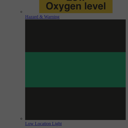
Hazard & Warning
Low Location Light