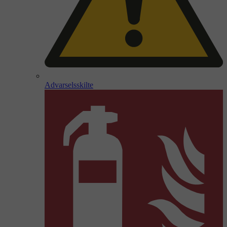
Advarselsskilte