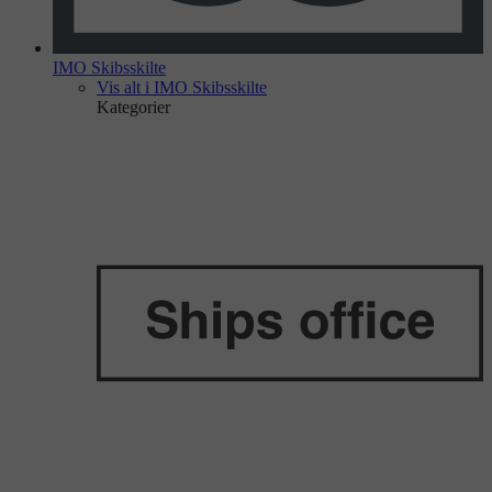
IMO Skibsskilte
Vis alt i IMO Skibsskilte
Kategorier