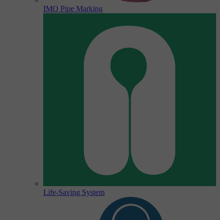
IMO Pipe Marking
Life-Saving System