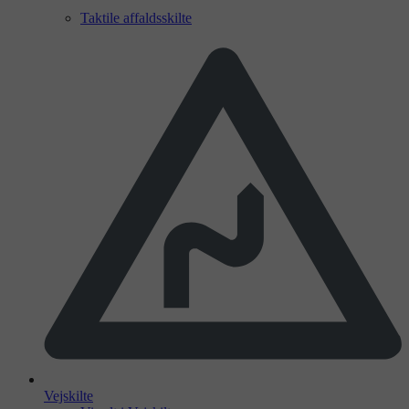
Taktile affaldsskilte
Vejskilte