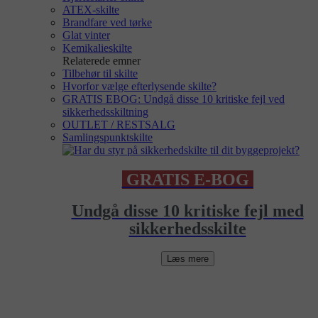
ATEX-skilte
Brandfare ved tørke
Glat vinter
Kemikalieskilte
Relaterede emner
Tilbehør til skilte
Hvorfor vælge efterlysende skilte?
GRATIS EBOG: Undgå disse 10 kritiske fejl ved
sikkerhedsskiltning
OUTLET / RESTSALG
Samlingspunktskilte
GRATIS E-BOG
Undgå disse 10 kritiske fejl med
sikkerhedsskilte
Læs mere