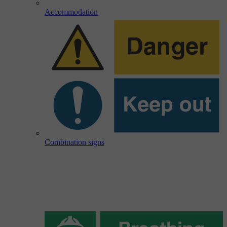
Accommodation
Combination signs