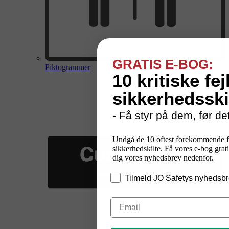
GRATIS E-BOG:
Piktogrammer
10 kritiske fej
sikkerhedsski
- Få styr på dem, før det
Undgå de 10 oftest forekommende f
sikkerhedskilte. Få vores e-bog grati
dig vores nyhedsbrev nedenfor.
Tilmeld JO Safetys nyhedsbr