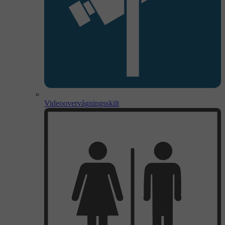
Videoovervågningsskilt