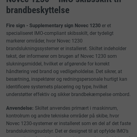
brandbeskyttelse
Fire sign - Supplementary sign Novec 1230
er et
specialiseret IMO-compliant skibsskilt, der tydeligt
markerer områder, hvor Novec 1230
brandslukningssystemer er installeret. Skiltet indeholder
tekst, der informerer om brugen af Novec 1230 som
slukningsmiddel, hvilket er afgørende for korrekt
håndtering ved brand og vedligeholdelse. Det sikrer, at
besætning, inspektører og redningspersonale hurtigt kan
identificere systemets placering og type, hvilket
understøtter effektiv og sikker brandbekæmpelse ombord.
Anvendelse:
Skiltet anvendes primært i maskinrum,
kontrolrum og andre tekniske områder på skibe, hvor
Novec 1230-systemer er installeret som en del af det faste
brandslukningsudstyr. Det er designet til at opfylde IMO’s