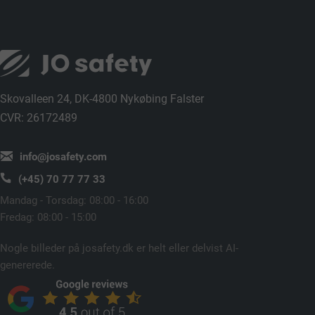
Skovalleen 24, DK-4800 Nykøbing Falster
CVR: 26172489
info@josafety.com
(+45) 70 77 77 33
Mandag - Torsdag: 08:00 - 16:00
Fredag: 08:00 - 15:00
Nogle billeder på josafety.dk er helt eller delvist AI-
genererede.