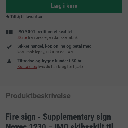
as
Læg i kurv
Tilføj til favoritter
ISO 9001 certificeret kvalitet
Skilte
fra vores egen danske fabrik
Sikker handel, køb online og betal med
kort, mobilepay, faktura og EAN
Tilfredse og trygge kunder i 50 år
Kontakt os
hvis du har brug for hjælp
Produktbeskrivelse
Fire sign - Supplementary sign
Novec 1230 – IMO skibsskilt til