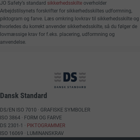
JO Safety’s standard
sikkerhedsskilte
overholder
Arbejdstilsynets forskrifter for sikkerhedsskiltes udformning,
piktogram og farve. Læs omkring lovkrav til sikkerhedsskilte og
hvorledes du korrekt anvender sikkerhedsskilte, så du følger de
lovmæssige krav for f.eks. placering, udformning og
anvendelse.
Dansk Standard
DS/EN ISO 7010 · GRAFISKE SYMBOLER
ISO 3864 · FORM OG FARVE
DS 2301-1 ·
PIKTOGRAMMER
ISO 16069 · LUMINANSKRAV