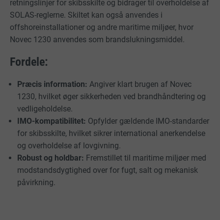
retningslinjer for skibsskilte og bidrager til overholdelse af
SOLAS-reglerne. Skiltet kan også anvendes i
offshoreinstallationer og andre maritime miljøer, hvor
Novec 1230 anvendes som brandslukningsmiddel.
Fordele:
Præcis information:
Angiver klart brugen af Novec
1230, hvilket øger sikkerheden ved brandhåndtering og
vedligeholdelse.
IMO-kompatibilitet:
Opfylder gældende IMO-standarder
for skibsskilte, hvilket sikrer international anerkendelse
og overholdelse af lovgivning.
Robust og holdbar:
Fremstillet til maritime miljøer med
modstandsdygtighed over for fugt, salt og mekanisk
påvirkning.