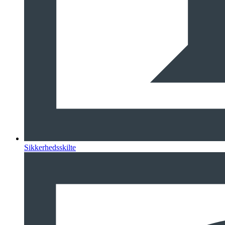
Sikkerhedsskilte