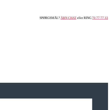
SPØRGSMÅL?
ÅBN CHAT
eller RING
70 77 77 33