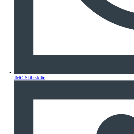
IMO Skibsskilte