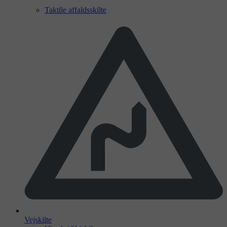
Taktile affaldsskilte
Vejskilte