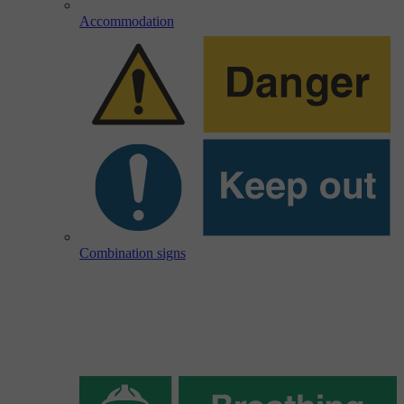
Accommodation
Combination signs