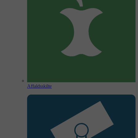
Affaldsskilte