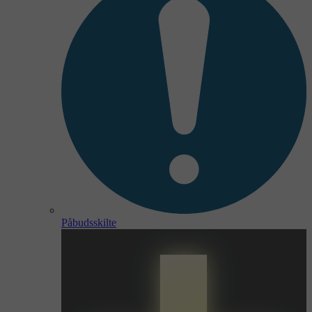
Påbudsskilte