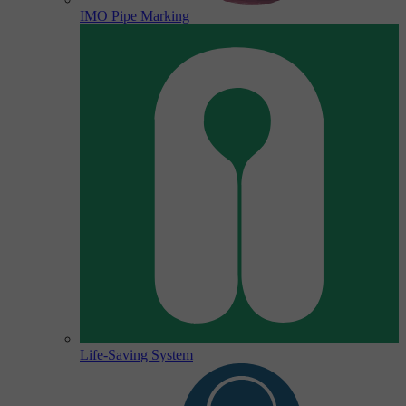
IMO Pipe Marking
Life-Saving System