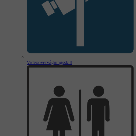
Videoovervågningsskilt