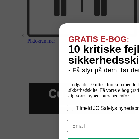
GRATIS E-BOG:
Piktogrammer
10 kritiske fej
sikkerhedsski
- Få styr på dem, før det
Undgå de 10 oftest forekommende f
sikkerhedskilte. Få vores e-bog grati
dig vores nyhedsbrev nedenfor.
Tilmeld JO Safetys nyhedsbr