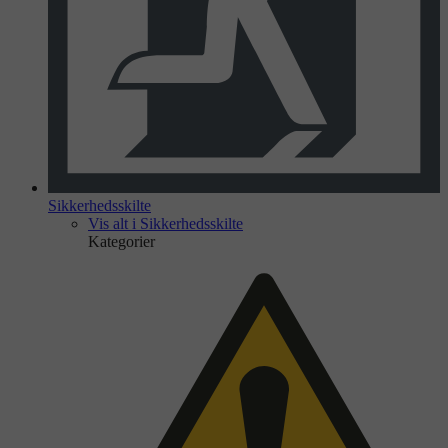
Sikkerhedsskilte
Vis alt i Sikkerhedsskilte
Kategorier