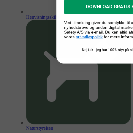
DOWNLOAD GRATIS 
Henvisningsskilte
Ved tilmelding giver du samtykke til
nyhedsbreve og anden digital marke
Safety A/S via e-mail. Du kan altid a
vores
privatlivspolitik
for mere inform
Nej tak - jeg har 100% styr på 
Naturstyrelsen