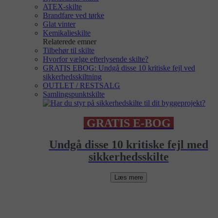
ATEX-skilte
Brandfare ved tørke
Glat vinter
Kemikalieskilte
Relaterede emner
Tilbehør til skilte
Hvorfor vælge efterlysende skilte?
GRATIS EBOG: Undgå disse 10 kritiske fejl ved
sikkerhedsskiltning
OUTLET / RESTSALG
Samlingspunktskilte
GRATIS E-BOG
Undgå disse 10 kritiske fejl med
sikkerhedsskilte
Læs mere