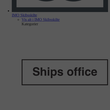
IMO Skibsskilte
Vis alt i IMO Skibsskilte
Kategorier