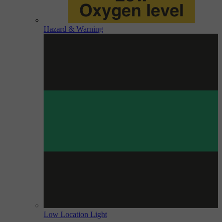
Hazard & Warning
Low Location Light