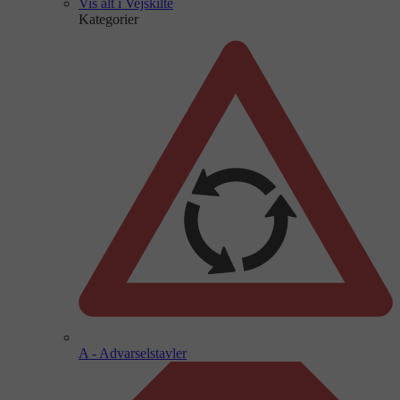
Vis alt i Vejskilte
Kategorier
A - Advarselstavler