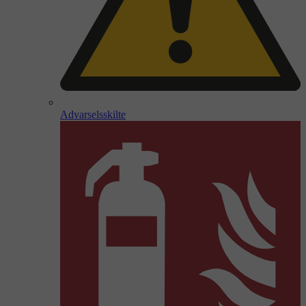
Advarselsskilte