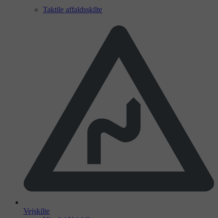
Taktile affaldsskilte
Vejskilte