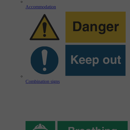
Accommodation
Combination signs