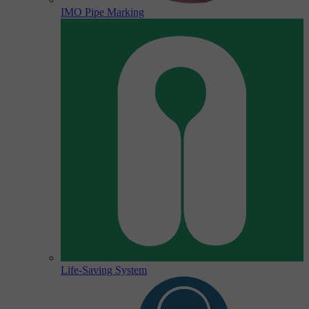
IMO Pipe Marking
Life-Saving System