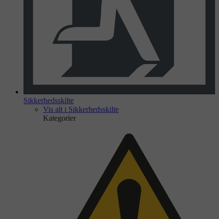
Sikkerhedsskilte
Vis alt i Sikkerhedsskilte
Kategorier