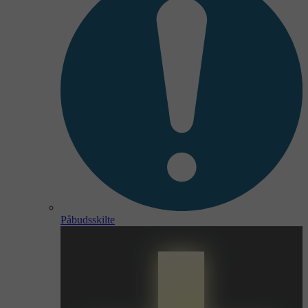
Påbudsskilte