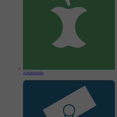
Affaldsskilte