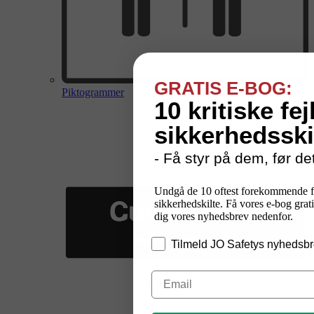
GRATIS E-BOG:
Piktogrammer
10 kritiske fej
sikkerhedsski
- Få styr på dem, før det
Undgå de 10 oftest forekommende f
sikkerhedskilte. Få vores e-bog grati
dig vores nyhedsbrev nedenfor.
Tilmeld JO Safetys nyhedsbr