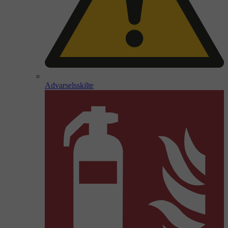
Advarselsskilte