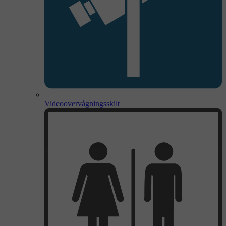
Videoovervågningsskilt