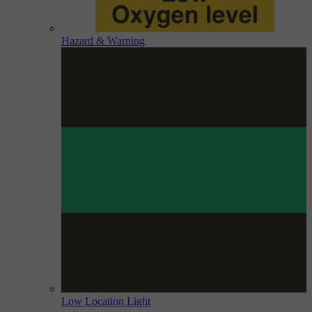
Hazard & Warning
Low Location Light