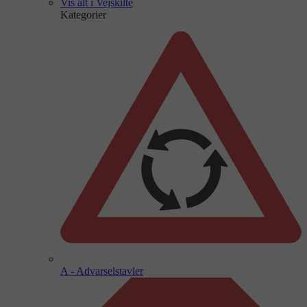
Vis alt i Vejskilte
Kategorier
A - Advarselstavler