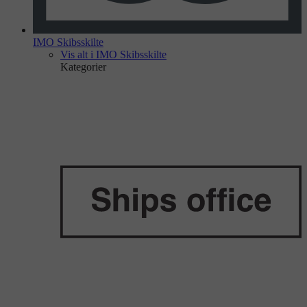
IMO Skibsskilte
Vis alt i IMO Skibsskilte
Kategorier