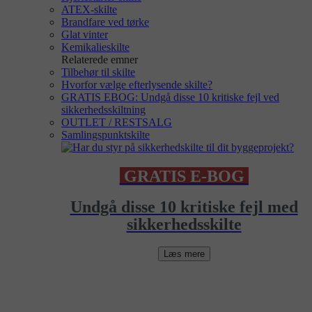
ATEX-skilte
Brandfare ved tørke
Glat vinter
Kemikalieskilte
Relaterede emner
Tilbehør til skilte
Hvorfor vælge efterlysende skilte?
GRATIS EBOG: Undgå disse 10 kritiske fejl ved
sikkerhedsskiltning
OUTLET / RESTSALG
Samlingspunktskilte
GRATIS E-BOG
Undgå disse 10 kritiske fejl med
sikkerhedsskilte
Læs mere