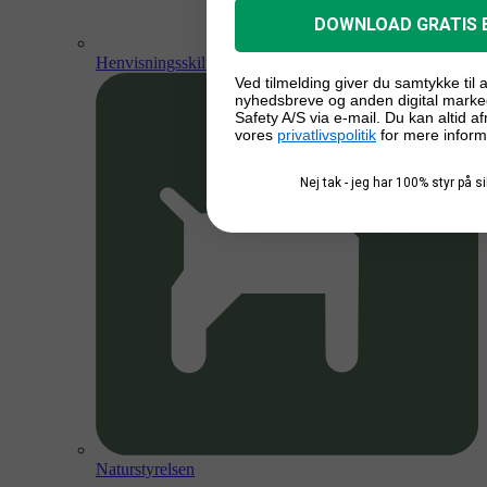
DOWNLOAD GRATIS 
Henvisningsskilte
Ved tilmelding giver du samtykke til
nyhedsbreve og anden digital marke
Safety A/S via e-mail. Du kan altid a
vores
privatlivspolitik
for mere inform
Nej tak - jeg har 100% styr på 
Naturstyrelsen