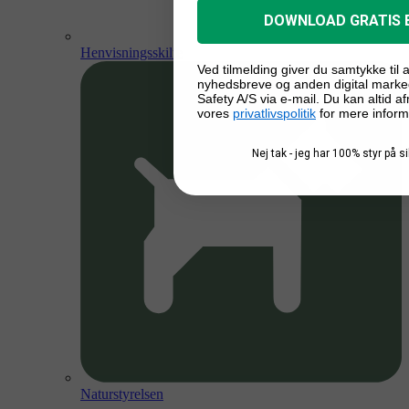
DOWNLOAD GRATIS 
Henvisningsskilte
Ved tilmelding giver du samtykke til
nyhedsbreve og anden digital marke
Safety A/S via e-mail. Du kan altid a
vores
privatlivspolitik
for mere inform
Nej tak - jeg har 100% styr på 
Naturstyrelsen