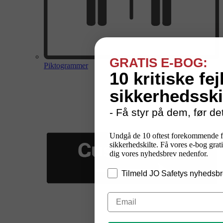
GRATIS E-BOG:
Piktogrammer
10 kritiske fej
sikkerhedsski
- Få styr på dem, før det
Undgå de 10 oftest forekommende f
sikkerhedskilte. Få vores e-bog grati
dig vores nyhedsbrev nedenfor.
Tilmeld JO Safetys nyhedsbr