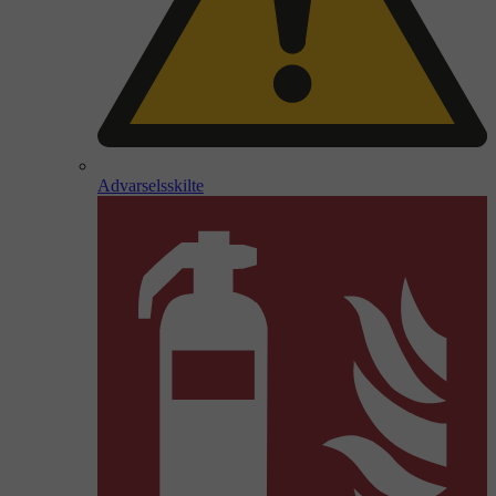
Advarselsskilte