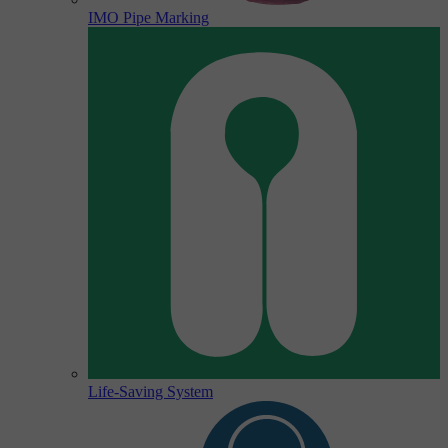
IMO Pipe Marking
Life-Saving System