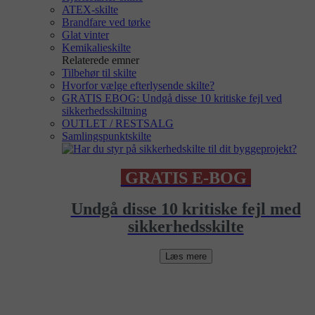
ATEX-skilte
Brandfare ved tørke
Glat vinter
Kemikalieskilte
Relaterede emner
Tilbehør til skilte
Hvorfor vælge efterlysende skilte?
GRATIS EBOG: Undgå disse 10 kritiske fejl ved
sikkerhedsskiltning
OUTLET / RESTSALG
Samlingspunktskilte
GRATIS E-BOG
Undgå disse 10 kritiske fejl med
sikkerhedsskilte
Læs mere