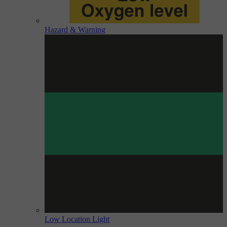
Hazard & Warning
Low Location Light