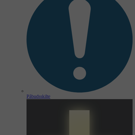
Påbudsskilte