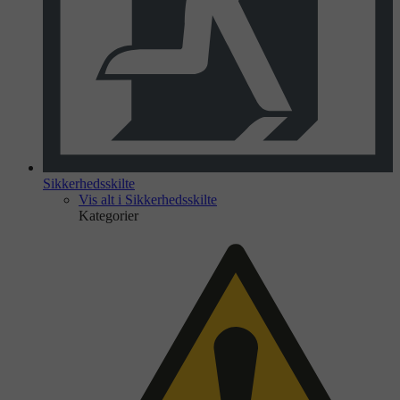
Sikkerhedsskilte
Vis alt i Sikkerhedsskilte
Kategorier