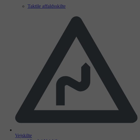
Taktile affaldsskilte
Vejskilte