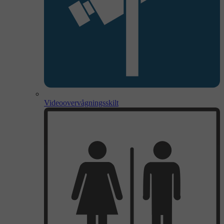
Videoovervågningsskilt