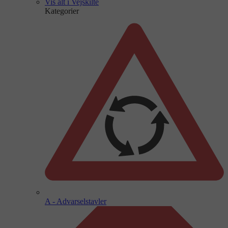
Vis alt i Vejskilte
Kategorier
A - Advarselstavler