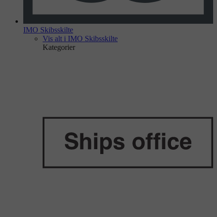
IMO Skibsskilte
Vis alt i IMO Skibsskilte
Kategorier