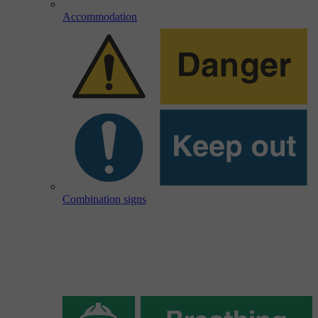
Accommodation
Combination signs