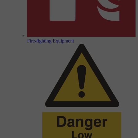
Fire-fighting Equipment