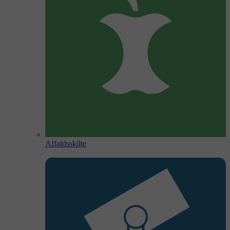
Affaldsskilte