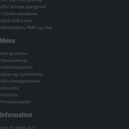
Ofte stillede spørgsmål
Tilmeld nyhedsbrev
Opret B2B konto
Reklamation, RMA og retur
Menu
Alle produkter
Specialdesign
Sikkerhedsskilte
Spray og opmærkning
Sikkerhedsprodukter
Infoskilte
Vejskilte
Produktnyheder
Information
Om JO Safety A/S