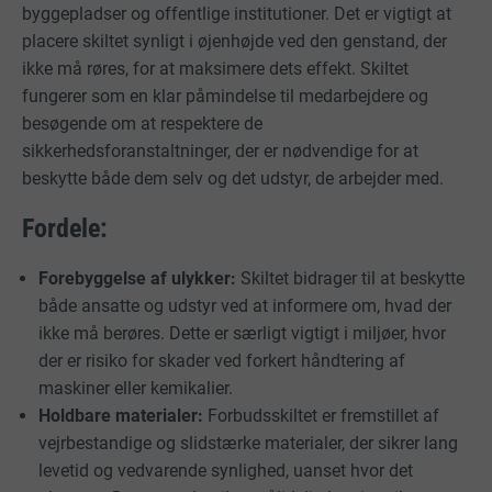
byggepladser og offentlige institutioner. Det er vigtigt at
placere skiltet synligt i øjenhøjde ved den genstand, der
ikke må røres, for at maksimere dets effekt. Skiltet
fungerer som en klar påmindelse til medarbejdere og
besøgende om at respektere de
sikkerhedsforanstaltninger, der er nødvendige for at
beskytte både dem selv og det udstyr, de arbejder med.
Fordele:
Forebyggelse af ulykker:
Skiltet bidrager til at beskytte
både ansatte og udstyr ved at informere om, hvad der
ikke må berøres. Dette er særligt vigtigt i miljøer, hvor
der er risiko for skader ved forkert håndtering af
maskiner eller kemikalier.
Holdbare materialer:
Forbudsskiltet er fremstillet af
vejrbestandige og slidstærke materialer, der sikrer lang
levetid og vedvarende synlighed, uanset hvor det