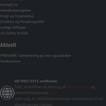
Kontakt os
Handelsbetingelser
Fragt og forsendelse
Cookies og Privatlivspolitik
Ledige stillinger
JO Safety forside
Aktuelt
PREMARK: Opmærkning på veje og p-pladser
Konkurrence
ISO 9001:2015 certificeret
Salg, produktion og levering af
piktogrammer
og
sikkerhedsrelaterede
skilte
samt salg af sikkerhedsrelaterede handelsvarer til det
skandinaviske marked.