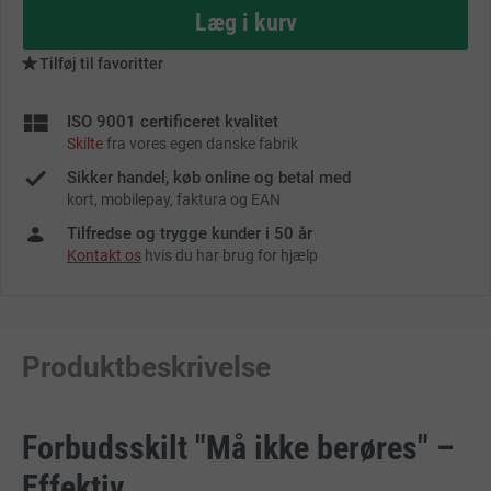
as
Læg i kurv
Tilføj til favoritter
ISO 9001 certificeret kvalitet
Skilte
fra vores egen danske fabrik
Sikker handel, køb online og betal med
kort, mobilepay, faktura og EAN
Tilfredse og trygge kunder i 50 år
Kontakt os
hvis du har brug for hjælp
Produktbeskrivelse
Forbudsskilt "Må ikke berøres" –
Effektiv