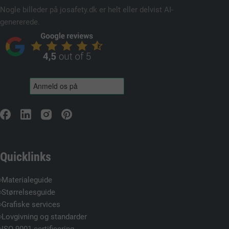
Nogle billeder på josafety.dk er helt eller delvist AI-
genererede.
Quicklinks
Materialeguide
Størrelsesguide
Grafiske services
Lovgivning og standarder
ISO 9001-certificering