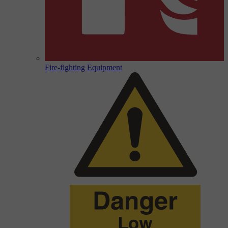
Fire-fighting Equipment