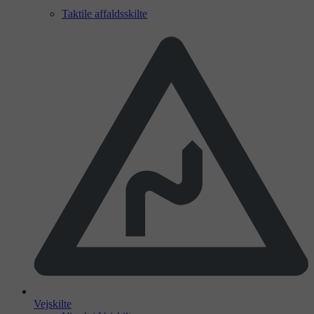
Taktile affaldsskilte
Vejskilte