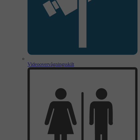
Videoovervågningsskilt