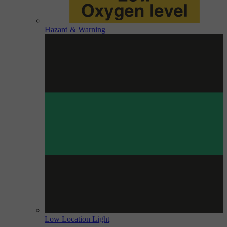
Hazard & Warning
Low Location Light