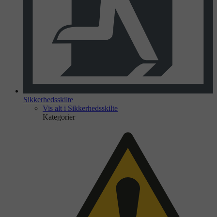
Sikkerhedsskilte
Vis alt i Sikkerhedsskilte
Kategorier