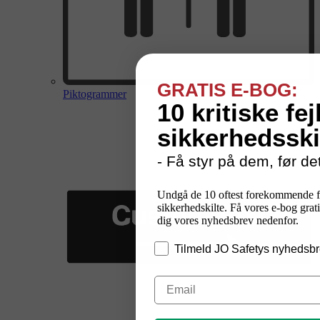
GRATIS E-BOG:
Piktogrammer
10 kritiske fej
sikkerhedsski
- Få styr på dem, før det
Undgå de 10 oftest forekommende f
sikkerhedskilte. Få vores e-bog grati
dig vores nyhedsbrev nedenfor.
Tilmeld JO Safetys nyhedsbr