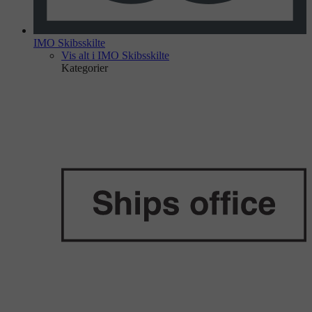
IMO Skibsskilte
Vis alt i IMO Skibsskilte
Kategorier