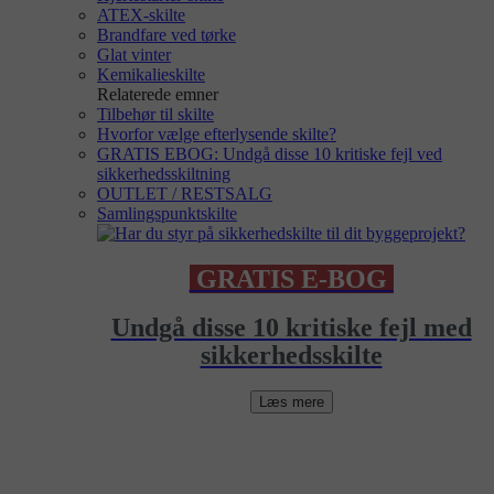
ATEX-skilte
Brandfare ved tørke
Glat vinter
Kemikalieskilte
Relaterede emner
Tilbehør til skilte
Hvorfor vælge efterlysende skilte?
GRATIS EBOG: Undgå disse 10 kritiske fejl ved
sikkerhedsskiltning
OUTLET / RESTSALG
Samlingspunktskilte
GRATIS E-BOG
Undgå disse 10 kritiske fejl med
sikkerhedsskilte
Læs mere