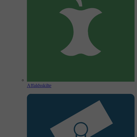
Affaldsskilte