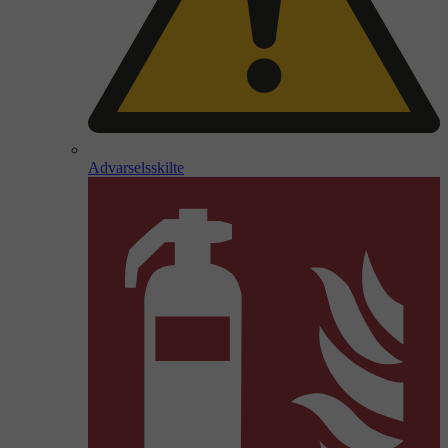
Advarselsskilte