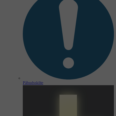
Påbudsskilte