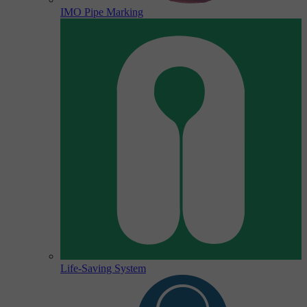
IMO Pipe Marking
Life-Saving System