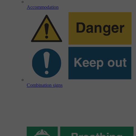
Accommodation
Combination signs