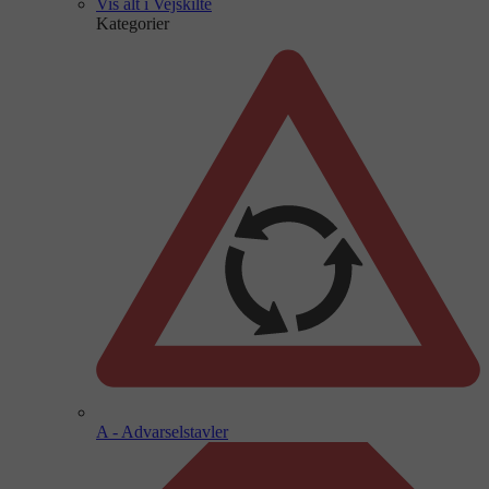
Vis alt i Vejskilte
Kategorier
A - Advarselstavler