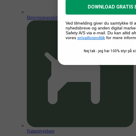
DOWNLOAD GRATIS 
Henvisningsskilte
Ved tilmelding giver du samtykke til
nyhedsbreve og anden digital marke
Safety A/S via e-mail. Du kan altid a
vores
privatlivspolitik
for mere inform
Nej tak - jeg har 100% styr på 
Naturstyrelsen