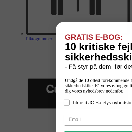
GRATIS E-BOG:
Piktogrammer
10 kritiske fej
sikkerhedsski
- Få styr på dem, før det
Undgå de 10 oftest forekommende f
sikkerhedskilte. Få vores e-bog grati
dig vores nyhedsbrev nedenfor.
Tilmeld JO Safetys nyhedsbr