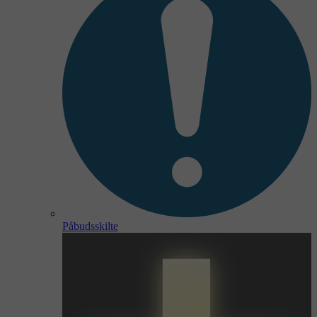
Påbudsskilte