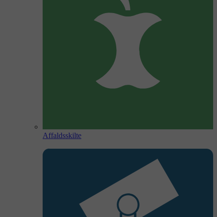
Affaldsskilte