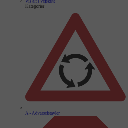
Vis alt i Vejskilte
Kategorier
A - Advarselstavler