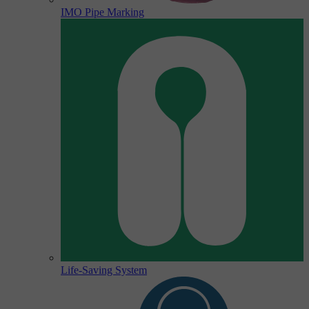
IMO Pipe Marking
Life-Saving System