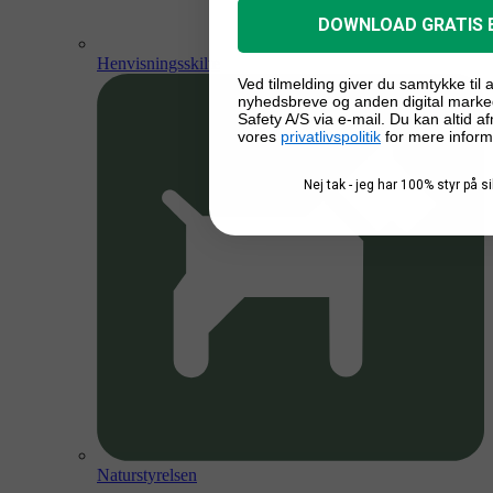
DOWNLOAD GRATIS 
Henvisningsskilte
Ved tilmelding giver du samtykke til
nyhedsbreve og anden digital marke
Safety A/S via e-mail. Du kan altid a
vores
privatlivspolitik
for mere inform
Nej tak - jeg har 100% styr på 
Naturstyrelsen