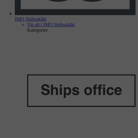
IMO Skibsskilte
Vis alt i IMO Skibsskilte
Kategorier