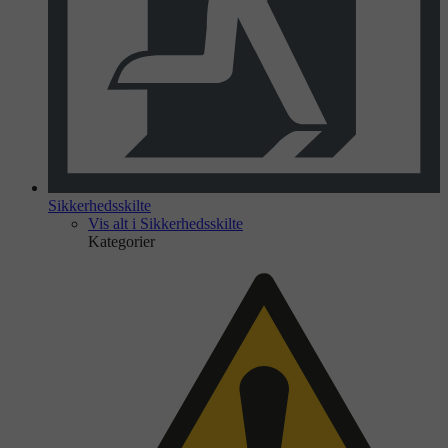
Sikkerhedsskilte
Vis alt i Sikkerhedsskilte
Kategorier