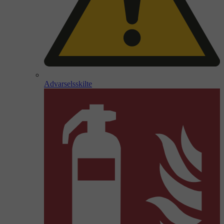
Advarselsskilte