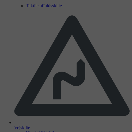
Taktile affaldsskilte
Vejskilte