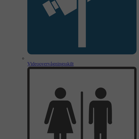
Videoovervågningsskilt