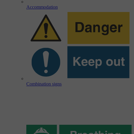
Accommodation
Combination signs