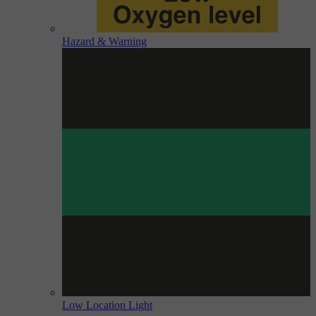
Hazard & Warning
Low Location Light