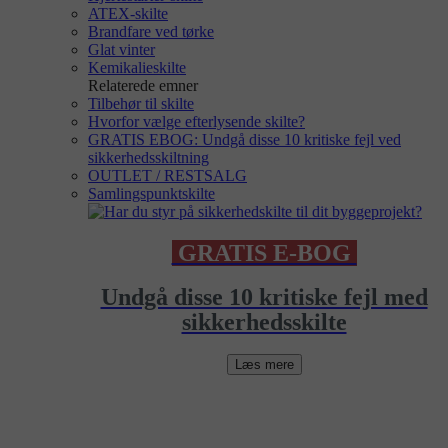
ATEX-skilte
Brandfare ved tørke
Glat vinter
Kemikalieskilte
Relaterede emner
Tilbehør til skilte
Hvorfor vælge efterlysende skilte?
GRATIS EBOG: Undgå disse 10 kritiske fejl ved
sikkerhedsskiltning
OUTLET / RESTSALG
Samlingspunktskilte
GRATIS E-BOG
Undgå disse 10 kritiske fejl med
sikkerhedsskilte
Læs mere