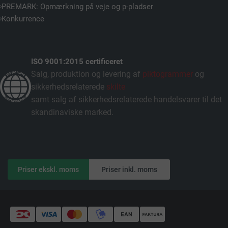
PREMARK: Opmærkning på veje og p-pladser
Konkurrence
ISO 9001:2015 certificeret
Salg, produktion og levering af
piktogrammer
og
sikkerhedsrelaterede
skilte
samt salg af sikkerhedsrelaterede handelsvarer til det
skandinaviske marked.
Priser ekskl. moms
Priser inkl. moms