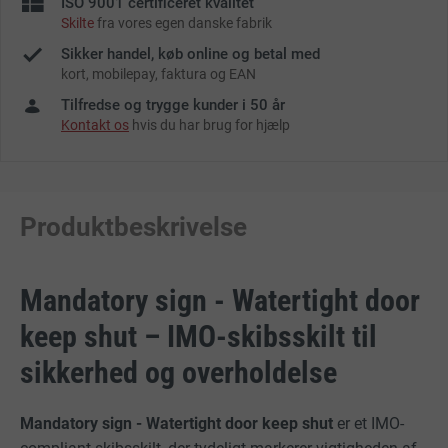
ISO 9001 certificeret kvalitet
Skilte
fra vores egen danske fabrik
Sikker handel, køb online og betal med
kort, mobilepay, faktura og EAN
Tilfredse og trygge kunder i 50 år
Kontakt os
hvis du har brug for hjælp
Produktbeskrivelse
Mandatory sign - Watertight door
keep shut – IMO-skibsskilt til
sikkerhed og overholdelse
Mandatory sign - Watertight door keep shut
er et IMO-