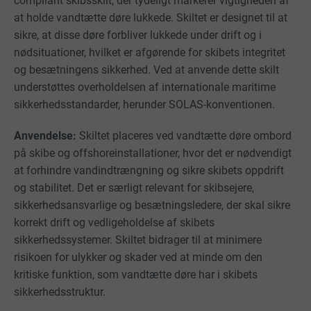
compliant skibsskilt, der tydeligt markerer vigtigheden af
at holde vandtætte døre lukkede. Skiltet er designet til at
sikre, at disse døre forbliver lukkede under drift og i
nødsituationer, hvilket er afgørende for skibets integritet
og besætningens sikkerhed. Ved at anvende dette skilt
understøttes overholdelsen af internationale maritime
sikkerhedsstandarder, herunder SOLAS-konventionen.
Anvendelse:
Skiltet placeres ved vandtætte døre ombord
på skibe og offshoreinstallationer, hvor det er nødvendigt
at forhindre vandindtrængning og sikre skibets oppdrift
og stabilitet. Det er særligt relevant for skibsejere,
sikkerhedsansvarlige og besætningsledere, der skal sikre
korrekt drift og vedligeholdelse af skibets
sikkerhedssystemer. Skiltet bidrager til at minimere
risikoen for ulykker og skader ved at minde om den
kritiske funktion, som vandtætte døre har i skibets
sikkerhedsstruktur.