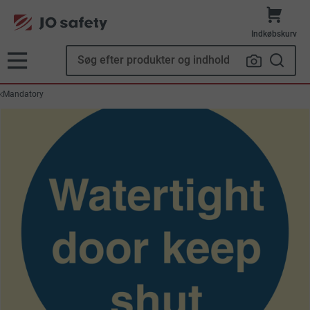
Indkøbskurv
Mandatory