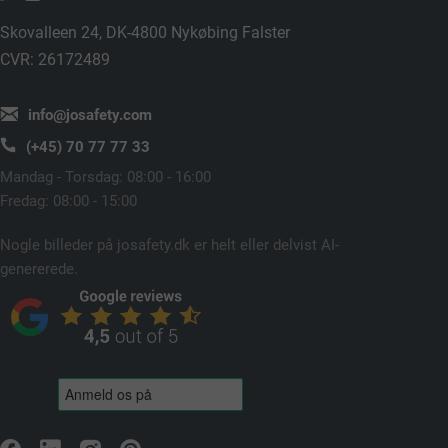
Skovalleen 24, DK-4800 Nykøbing Falster
CVR: 26172489
info@josafety.com
(+45) 70 77 77 33
Mandag - Torsdag: 08:00 - 16:00
Fredag: 08:00 - 15:00
Nogle billeder på josafety.dk er helt eller delvist AI-
genererede.