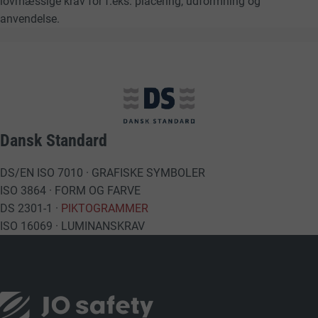
lovmæssige krav for f.eks. placering, udformning og
anvendelse.
Dansk Standard
DS/EN ISO 7010 · GRAFISKE SYMBOLER
ISO 3864 · FORM OG FARVE
DS 2301-1 ·
PIKTOGRAMMER
ISO 16069 · LUMINANSKRAV