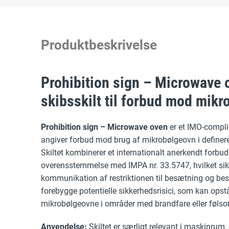
Produktbeskrivelse
Prohibition sign – Microwave
skibsskilt til forbud mod mik
Prohibition sign – Microwave oven
er et IMO-complia
angiver forbud mod brug af mikrobølgeovn i define
Skiltet kombinerer et internationalt anerkendt forbu
overensstemmelse med IMPA nr. 33.5747, hvilket sik
kommunikation af restriktionen til besætning og bes
forebygge potentielle sikkerhedsrisici, som kan ops
mikrobølgeovne i områder med brandfare eller følso
Anvendelse:
Skiltet er særligt relevant i maskinru