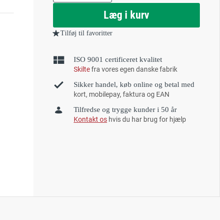
as
Læg i kurv
Tilføj til favoritter
ISO 9001 certificeret kvalitet
Skilte
fra vores egen danske fabrik
Sikker handel, køb online og betal med
kort, mobilepay, faktura og EAN
Tilfredse og trygge kunder i 50 år
Kontakt os
hvis du har brug for hjælp