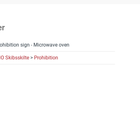
er
ohibition sign - Microwave oven
O Skibsskilte
>
Prohibition