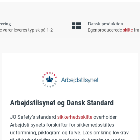
vering
Dansk produktion
e varer leveres typisk på 1-2
Egenproducerede
skilte
fra
Arbejdstilsynet og Dansk Standard
JO Safety’s standard
sikkerhedsskilte
overholder
Arbejdstilsynets forskrifter for sikkerhedsskiltes
udformning, piktogram og farve. Læs omkring lovkrav