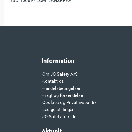
ISO 16069 · LUMINANSKRAV
Information
Om JO Safety A/S
Kontakt os
Handelsbetingelser
Fragt og forsendelse
Cookies og Privatlivspolitik
Ledige stillinger
JO Safety forside
Aktuelt