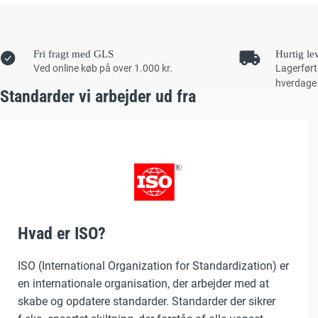
Fri fragt med GLS
Hurtig le
Ved online køb på over 1.000 kr.
Lagerført
hverdage
Standarder vi arbejder ud fra
Hvad er ISO?
ISO (International Organization for Standardization) er
en internationale organisation, der arbejder med at
skabe og opdatere standarder. Standarder der sikrer