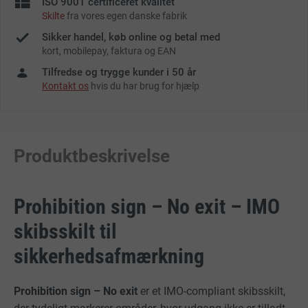
ISO 9001 certificeret kvalitet
Skilte
fra vores egen danske fabrik
Sikker handel, køb online og betal med
kort, mobilepay, faktura og EAN
Tilfredse og trygge kunder i 50 år
Kontakt os
hvis du har brug for hjælp
Produktbeskrivelse
Prohibition sign – No exit – IMO
skibsskilt til
sikkerhedsafmærkning
Prohibition sign – No exit
er et IMO-compliant skibsskilt,