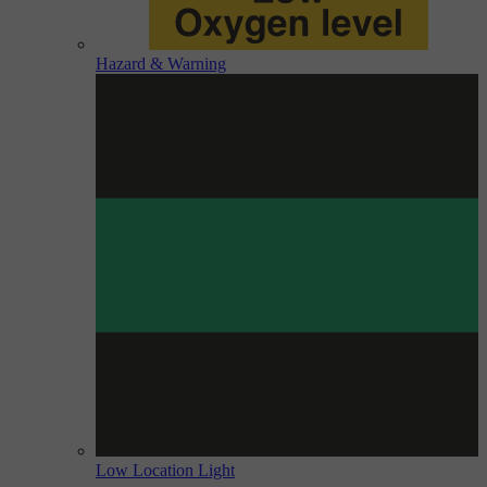
Hazard & Warning
Low Location Light