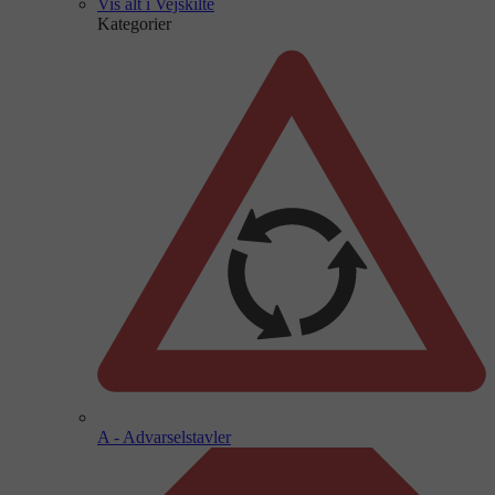
Vis alt i Vejskilte
Kategorier
A - Advarselstavler