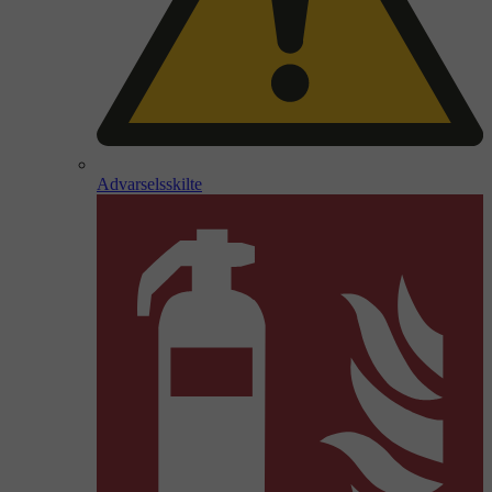
Advarselsskilte