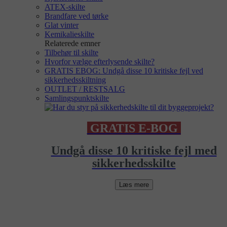
ATEX-skilte
Brandfare ved tørke
Glat vinter
Kemikalieskilte
Relaterede emner
Tilbehør til skilte
Hvorfor vælge efterlysende skilte?
GRATIS EBOG: Undgå disse 10 kritiske fejl ved
sikkerhedsskiltning
OUTLET / RESTSALG
Samlingspunktskilte
GRATIS E-BOG
Undgå disse 10 kritiske fejl med
sikkerhedsskilte
Læs mere