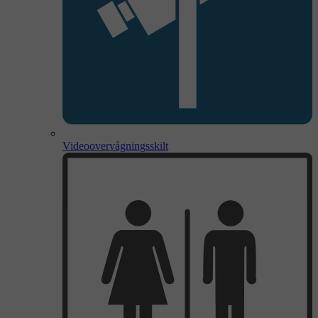
Videoovervågningsskilt