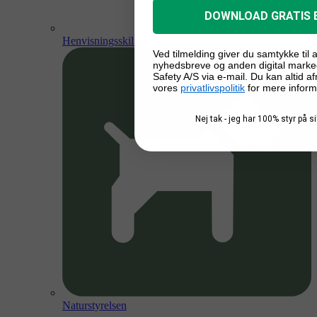
DOWNLOAD GRATIS 
Henvisningsskilte
Ved tilmelding giver du samtykke til
nyhedsbreve og anden digital marke
Safety A/S via e-mail. Du kan altid a
vores
privatlivspolitik
for mere inform
Nej tak - jeg har 100% styr på 
Naturstyrelsen