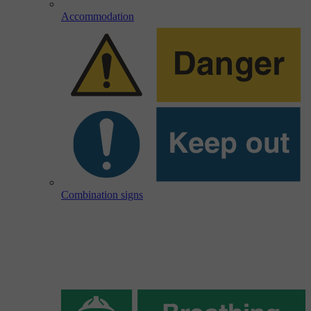
Accommodation
Combination signs