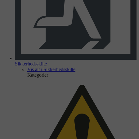
Sikkerhedsskilte
Vis alt i Sikkerhedsskilte
Kategorier