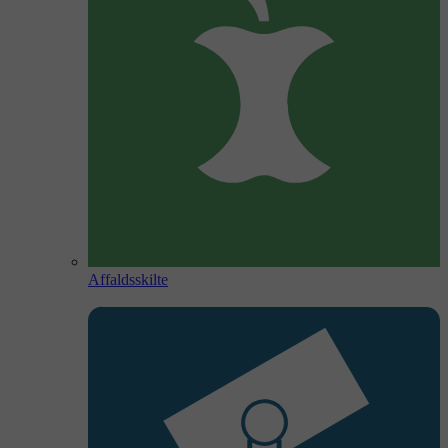
Affaldsskilte