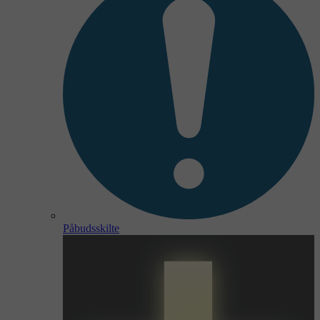
Påbudsskilte