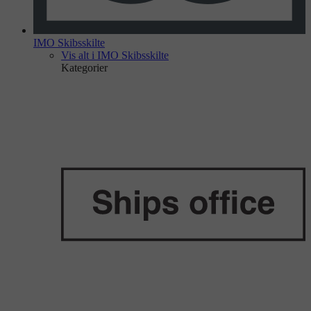
IMO Skibsskilte
Vis alt i IMO Skibsskilte
Kategorier