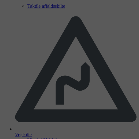
Taktile affaldsskilte
Vejskilte