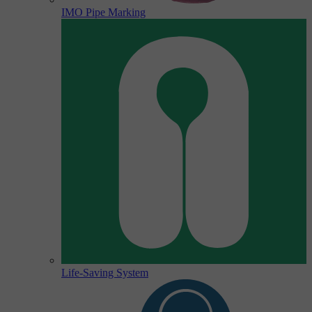
IMO Pipe Marking
Life-Saving System