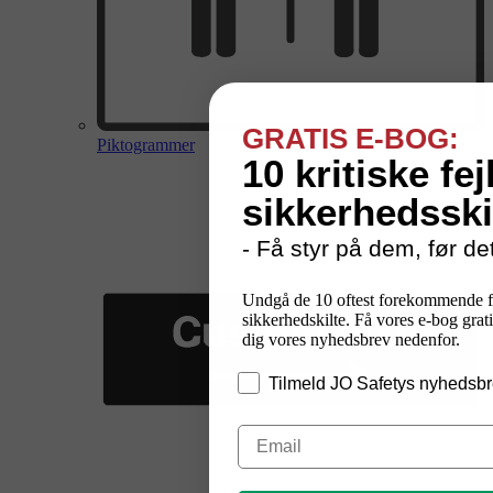
GRATIS E-BOG:
Piktogrammer
10 kritiske fej
sikkerhedsski
- Få styr på dem, før det
Undgå de 10 oftest forekommende f
sikkerhedskilte. Få vores e-bog grati
dig vores nyhedsbrev nedenfor.
Tilmeld JO Safetys nyhedsbr