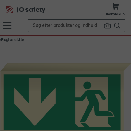
Indkøbskurv
Flugtvejsskilte