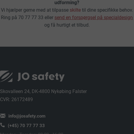
udforming?
Vi hjælper gerne med at tilpasse
skilte
til dine specifikke behov.
Ring på 70 77 77 33 eller
send en forspørgsel på specialdesign
og få hurtigt et tilbud.
Skovalleen 24, DK-4800 Nykøbing Falster
CVR: 26172489
info@josafety.com
(+45) 70 77 77 33