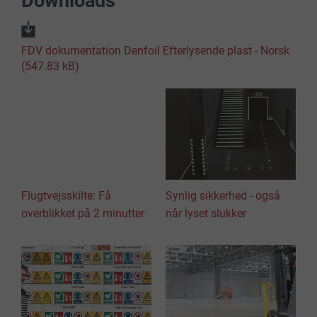
Downloads
FDV dokumentation Denfoil Efterlysende plast - Norsk
(547.83 kB)
Flugtvejsskilte: Få
Synlig sikkerhed - også
overblikket på 2 minutter
når lyset slukker