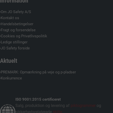
Information
Om JO Safety A/S
Kontakt os
Handelsbetingelser
Fragt og forsendelse
Cookies og Privatlivspolitik
Ledige stillinger
JO Safety forside
Aktuelt
PREMARK: Opmærkning på veje og p-pladser
Konkurrence
ISO 9001:2015 certificeret
Salg, produktion og levering af
piktogrammer
og
sikkerhedsrelaterede
skilte