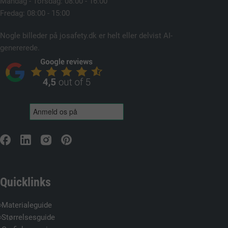
Mandag - Torsdag: 08:00 - 16:00
Fredag: 08:00 - 15:00
Nogle billeder på josafety.dk er helt eller delvist AI-
genererede.
Quicklinks
Materialeguide
Størrelsesguide