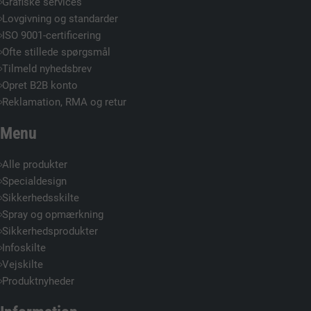
Grafiske services
Lovgivning og standarder
ISO 9001-certificering
Ofte stillede spørgsmål
Tilmeld nyhedsbrev
Opret B2B konto
Reklamation, RMA og retur
Menu
Alle produkter
Specialdesign
Sikkerhedsskilte
Spray og opmærkning
Sikkerhedsprodukter
Infoskilte
Vejskilte
Produktnyheder