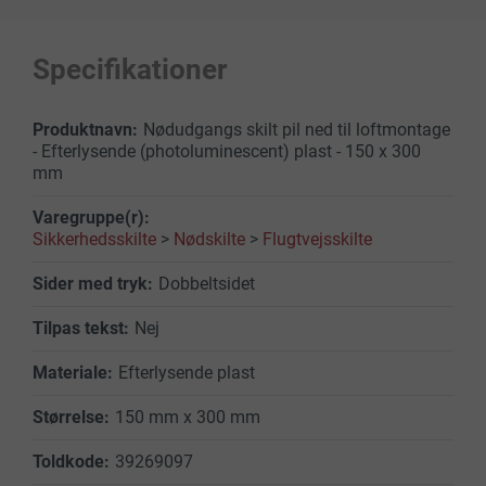
Specifikationer
Nødudgangs skilt pil ned til loftmontage
- Efterlysende (photoluminescent) plast - 150 x 300
mm
Sikkerhedsskilte
>
Nødskilte
>
Flugtvejsskilte
Dobbeltsidet
Nej
Efterlysende plast
150 mm x 300 mm
39269097