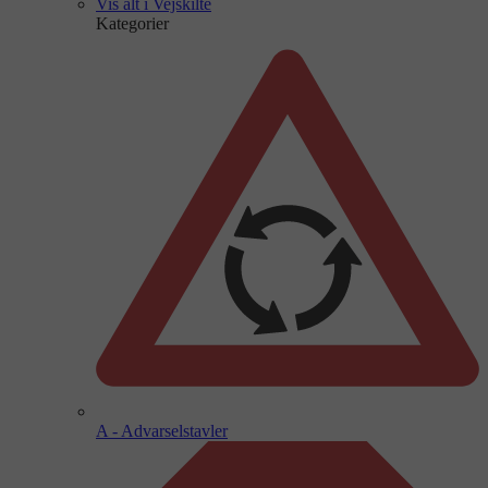
Vis alt i Vejskilte
Kategorier
A - Advarselstavler