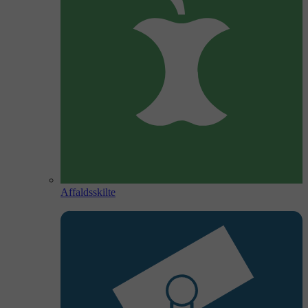
Affaldsskilte