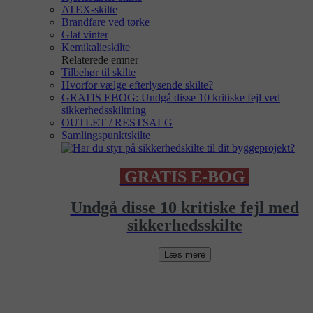
ATEX-skilte
Brandfare ved tørke
Glat vinter
Kemikalieskilte
Relaterede emner
Tilbehør til skilte
Hvorfor vælge efterlysende skilte?
GRATIS EBOG: Undgå disse 10 kritiske fejl ved
sikkerhedsskiltning
OUTLET / RESTSALG
Samlingspunktskilte
GRATIS E-BOG
Undgå disse 10 kritiske fejl med
sikkerhedsskilte
Læs mere