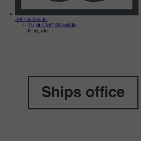
IMO Skibsskilte
Vis alt i IMO Skibsskilte
Kategorier