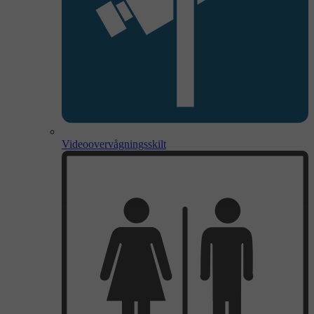
Videoovervågningsskilt