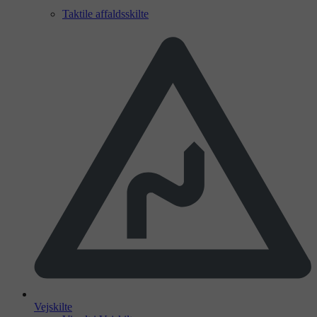
Taktile affaldsskilte
Vejskilte