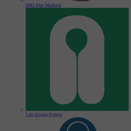
IMO Pipe Marking
Life-Saving System