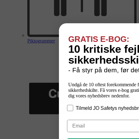
GRATIS E-BOG:
Piktogrammer
10 kritiske fej
sikkerhedsski
- Få styr på dem, før det
Undgå de 10 oftest forekommende f
sikkerhedskilte. Få vores e-bog grati
dig vores nyhedsbrev nedenfor.
Tilmeld JO Safetys nyhedsbr