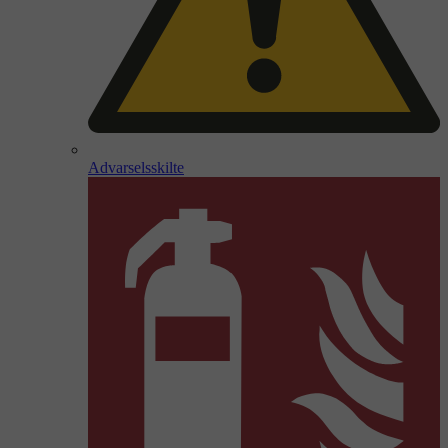
Advarselsskilte