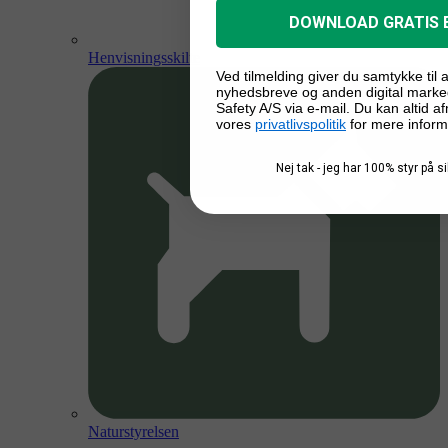
DOWNLOAD GRATIS 
Henvisningsskilte
Ved tilmelding giver du samtykke til
nyhedsbreve og anden digital marke
Safety A/S via e-mail. Du kan altid a
vores
privatlivspolitik
for mere inform
Nej tak - jeg har 100% styr på 
Naturstyrelsen