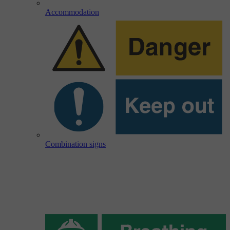
Accommodation
Combination signs