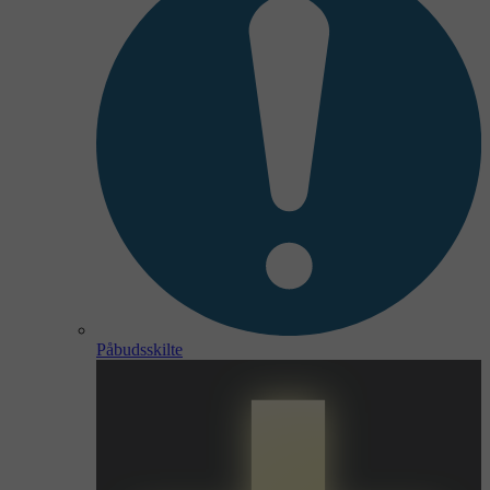
Påbudsskilte