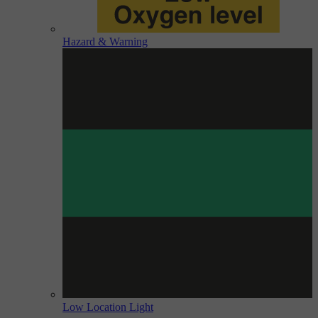
Hazard & Warning
Low Location Light