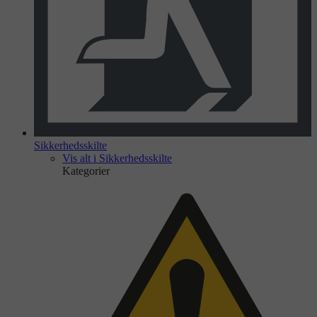
Sikkerhedsskilte
Vis alt i Sikkerhedsskilte
Kategorier