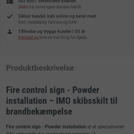
ISO 9001 certificeret kvalitet
Skilte
fra vores egen danske fabrik
Sikker handel, køb online og betal med
kort, mobilepay, faktura og EAN
Tilfredse og trygge kunder i 50 år
Kontakt os
hvis du har brug for hjælp
Produktbeskrivelse
Fire control sign - Powder
installation – IMO skibsskilt til
brandbekæmpelse
Fire control sign - Powder installation
er et specialiseret