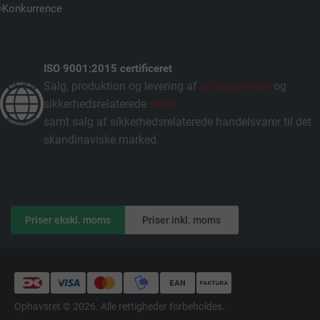
Konkurrence
ISO 9001:2015 certificeret
Salg, produktion og levering af
piktogrammer
og
sikkerhedsrelaterede
skilte
samt salg af sikkerhedsrelaterede handelsvarer til det
skandinaviske marked.
Priser ekskl. moms
Priser inkl. moms
Ophavsret © 2026. Alle rettigheder forbeholdes.