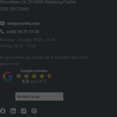
Skovalleen 24, DK-4800 Nykøbing Falster
CVR: 26172489
info@josafety.com
(+45) 70 77 77 33
Mandag - Torsdag: 08:00 - 16:00
Fredag: 08:00 - 15:00
Nogle billeder på josafety.dk er helt eller delvist AI-
genererede.