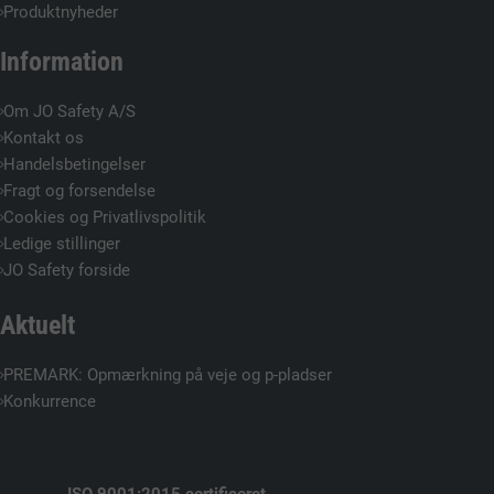
Produktnyheder
Information
Om JO Safety A/S
Kontakt os
Handelsbetingelser
Fragt og forsendelse
Cookies og Privatlivspolitik
Ledige stillinger
JO Safety forside
Aktuelt
PREMARK: Opmærkning på veje og p-pladser
Konkurrence
ISO 9001:2015 certificeret