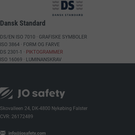
Dansk Standard
DS/EN ISO 7010 · GRAFISKE SYMBOLER
ISO 3864 · FORM OG FARVE
DS 2301-1 ·
PIKTOGRAMMER
ISO 16069 · LUMINANSKRAV
Skovalleen 24, DK-4800 Nykøbing Falster
CVR: 26172489
info@josafety.com