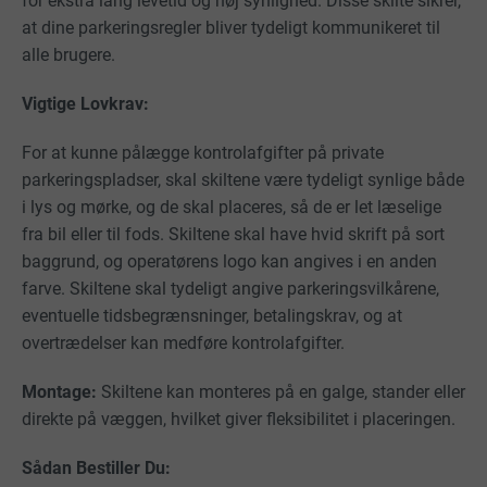
for ekstra lang levetid og høj synlighed. Disse skilte sikrer,
at dine parkeringsregler bliver tydeligt kommunikeret til
alle brugere.
Vigtige Lovkrav:
For at kunne pålægge kontrolafgifter på private
parkeringspladser, skal skiltene være tydeligt synlige både
i lys og mørke, og de skal placeres, så de er let læselige
fra bil eller til fods. Skiltene skal have hvid skrift på sort
baggrund, og operatørens logo kan angives i en anden
farve. Skiltene skal tydeligt angive parkeringsvilkårene,
eventuelle tidsbegrænsninger, betalingskrav, og at
overtrædelser kan medføre kontrolafgifter.
Montage:
Skiltene kan monteres på en galge, stander eller
direkte på væggen, hvilket giver fleksibilitet i placeringen.
Sådan Bestiller Du: