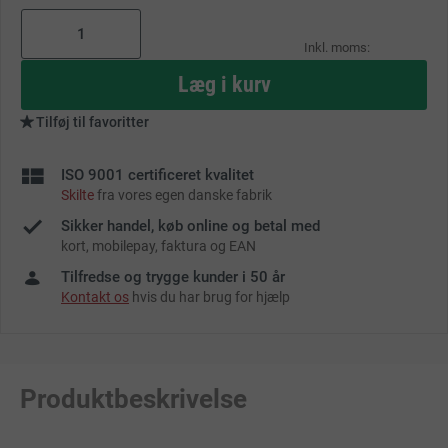
As
low
as
Læg i kurv
Tilføj til favoritter
ISO 9001 certificeret kvalitet
Skilte
fra vores egen danske fabrik
Sikker handel, køb online og betal med
kort, mobilepay, faktura og EAN
Tilfredse og trygge kunder i 50 år
Kontakt os
hvis du har brug for hjælp
Produktbeskrivelse