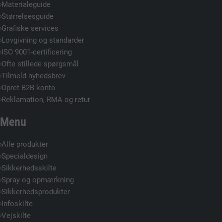
Materialeguide
Størrelsesguide
Grafiske services
Lovgivning og standarder
ISO 9001-certificering
Ofte stillede spørgsmål
Tilmeld nyhedsbrev
Opret B2B konto
Reklamation, RMA og retur
Menu
Alle produkter
Specialdesign
Sikkerhedsskilte
Spray og opmærkning
Sikkerhedsprodukter
Infoskilte
Vejskilte