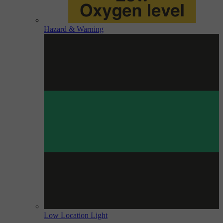
Hazard & Warning
Low Location Light