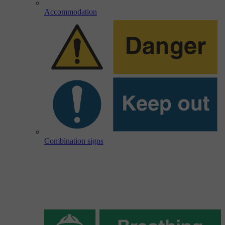
Accommodation
Combination signs