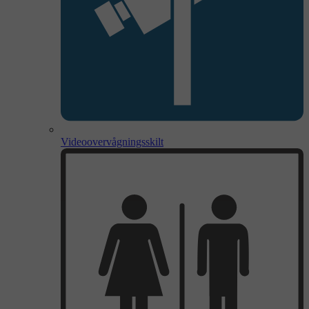
Videoovervågningsskilt