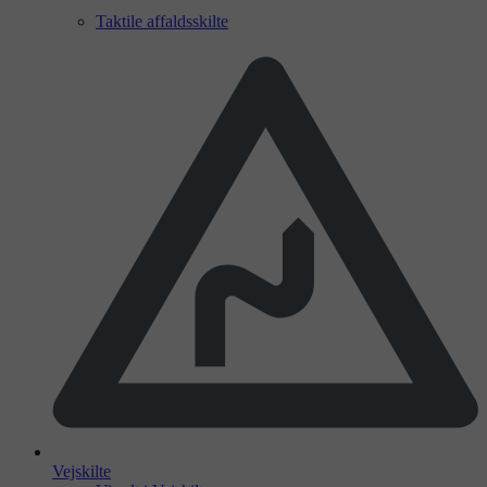
Taktile affaldsskilte
Vejskilte