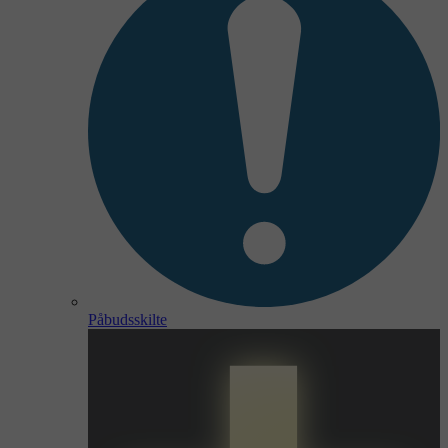
Påbudsskilte