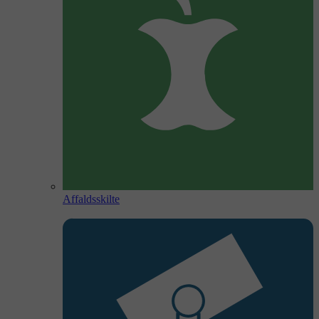
Affaldsskilte