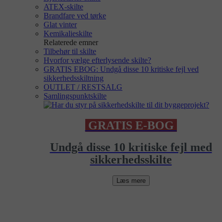
ATEX-skilte
Brandfare ved tørke
Glat vinter
Kemikalieskilte
Relaterede emner
Tilbehør til skilte
Hvorfor vælge efterlysende skilte?
GRATIS EBOG: Undgå disse 10 kritiske fejl ved
sikkerhedsskiltning
OUTLET / RESTSALG
Samlingspunktskilte
GRATIS E-BOG
Undgå disse 10 kritiske fejl med
sikkerhedsskilte
Læs mere