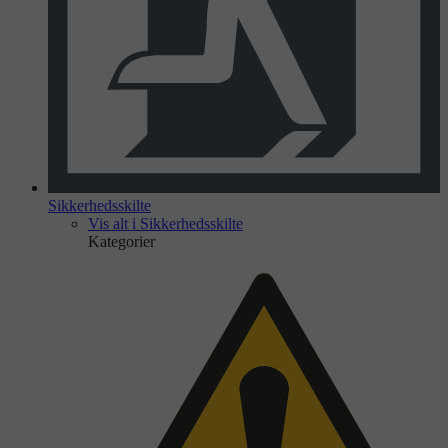
Sikkerhedsskilte
Vis alt i Sikkerhedsskilte
Kategorier