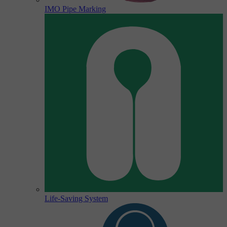
IMO Pipe Marking
Life-Saving System