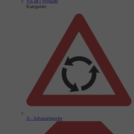
Vis alt i Vejskilte
Kategorier
A - Advarselstavler