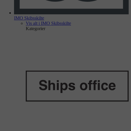
IMO Skibsskilte
Vis alt i IMO Skibsskilte
Kategorier