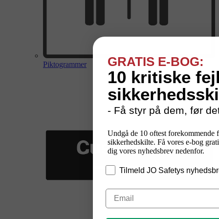
GRATIS E-BOG:
Piktogrammer
10 kritiske fej
sikkerhedsski
- Få styr på dem, før det
Undgå de 10 oftest forekommende f
sikkerhedskilte. Få vores e-bog grati
dig vores nyhedsbrev nedenfor.
Tilmeld JO Safetys nyhedsbr