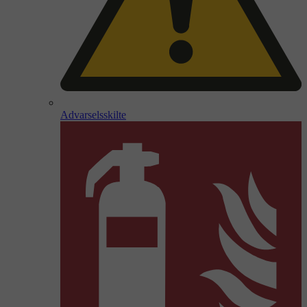
Advarselsskilte