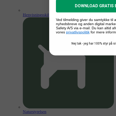
DOWNLOAD GRATIS 
Henvisningsskilte
Ved tilmelding giver du samtykke til
nyhedsbreve og anden digital marke
Safety A/S via e-mail. Du kan altid a
vores
privatlivspolitik
for mere inform
Nej tak - jeg har 100% styr på 
Naturstyrelsen