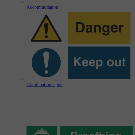
Accommodation
Combination signs