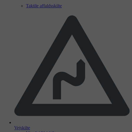
Taktile affaldsskilte
Vejskilte