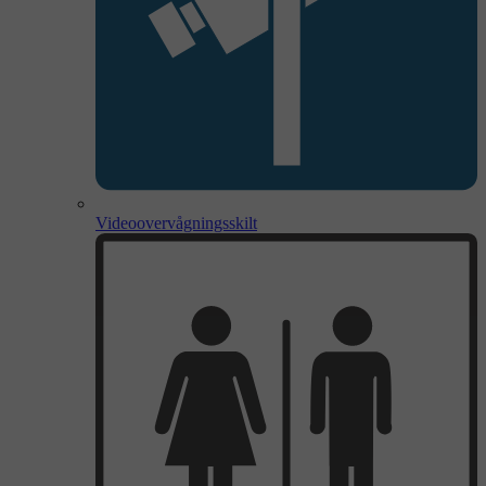
Videoovervågningsskilt