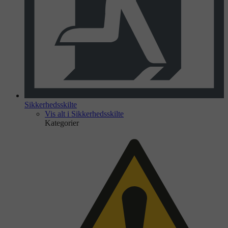
Sikkerhedsskilte
Vis alt i Sikkerhedsskilte
Kategorier