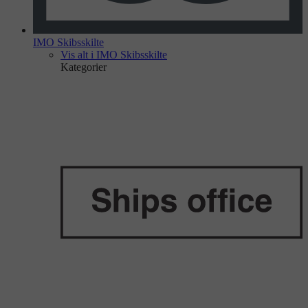
IMO Skibsskilte
Vis alt i IMO Skibsskilte
Kategorier