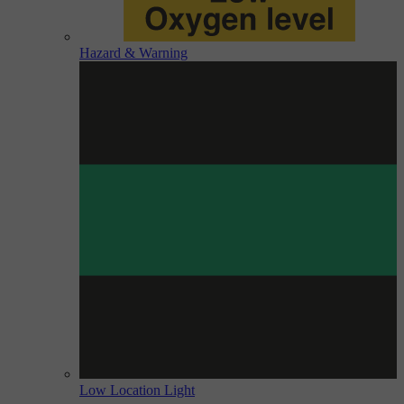
Hazard & Warning
Low Location Light