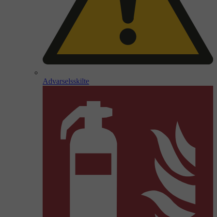
Advarselsskilte