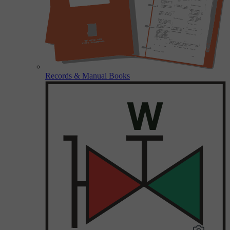
Records & Manual Books