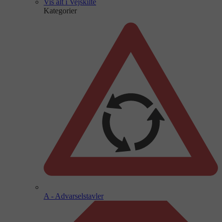
Vis alt i Vejskilte
Kategorier
A - Advarselstavler