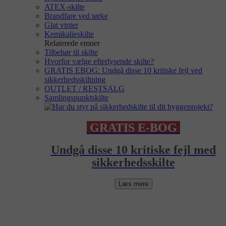
ATEX-skilte
Brandfare ved tørke
Glat vinter
Kemikalieskilte
Relaterede emner
Tilbehør til skilte
Hvorfor vælge efterlysende skilte?
GRATIS EBOG: Undgå disse 10 kritiske fejl ved
sikkerhedsskiltning
OUTLET / RESTSALG
Samlingspunktskilte
GRATIS E-BOG
Undgå disse 10 kritiske fejl med
sikkerhedsskilte
Læs mere