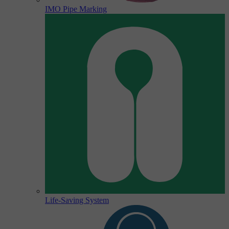
IMO Pipe Marking
Life-Saving System