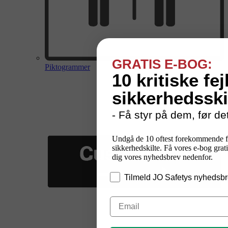
GRATIS E-BOG:
Piktogrammer
10 kritiske fej
sikkerhedsski
- Få styr på dem, før det
Undgå de 10 oftest forekommende f
sikkerhedskilte. Få vores e-bog grati
dig vores nyhedsbrev nedenfor.
Tilmeld JO Safetys nyhedsbr