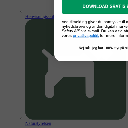
DOWNLOAD GRATIS 
Henvisningsskilte
Ved tilmelding giver du samtykke til
nyhedsbreve og anden digital marke
Safety A/S via e-mail. Du kan altid a
vores
privatlivspolitik
for mere inform
Nej tak - jeg har 100% styr på 
Naturstyrelsen