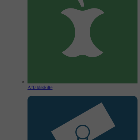
Affaldsskilte