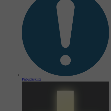
Påbudsskilte