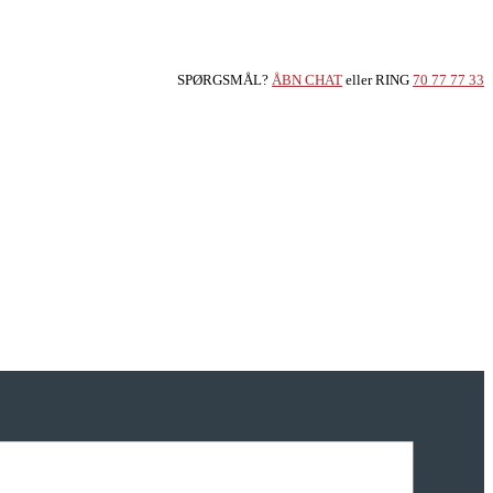
SPØRGSMÅL?
ÅBN CHAT
eller RING
70 77 77 33