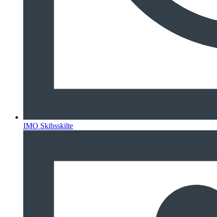
IMO Skibsskilte