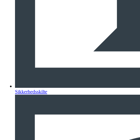
Sikkerhedsskilte