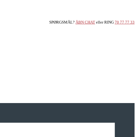
SPØRGSMÅL?
ÅBN CHAT
eller RING
70 77 77 33