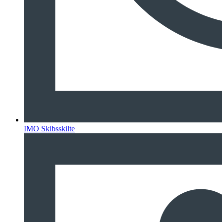
IMO Skibsskilte