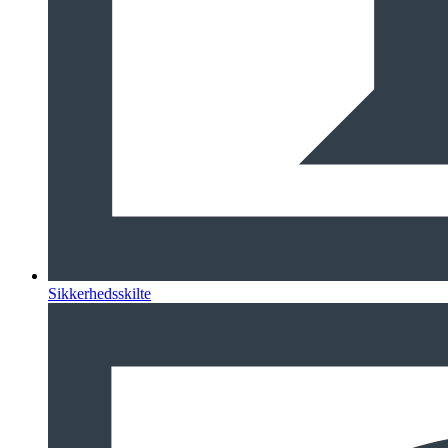
Sikkerhedsskilte