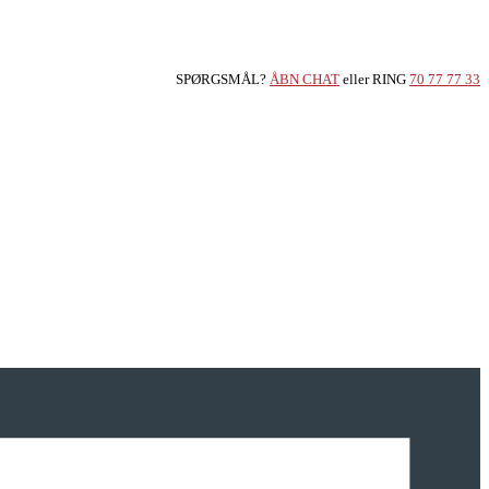
SPØRGSMÅL?
ÅBN CHAT
eller RING
70 77 77 33