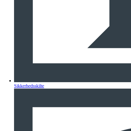
Sikkerhedsskilte