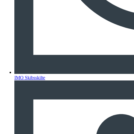
IMO Skibsskilte