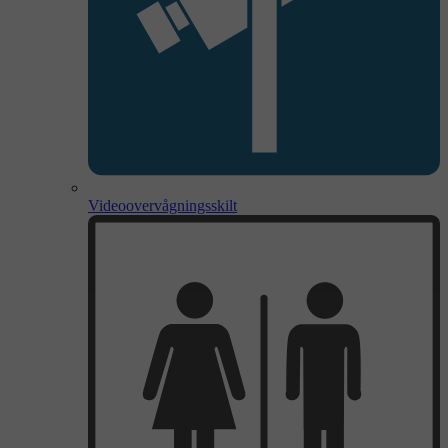
Videoovervågningsskilt