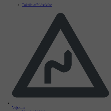
Taktile affaldsskilte
Vejskilte