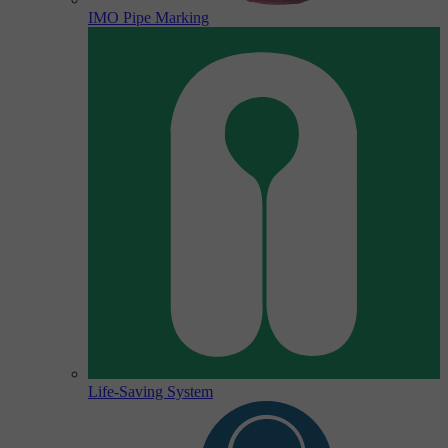
IMO Pipe Marking
Life-Saving System