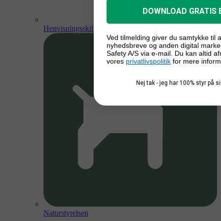
DOWNLOAD GRATIS 
Henvisningsskilte
Ved tilmelding giver du samtykke til
nyhedsbreve og anden digital marke
Safety A/S via e-mail. Du kan altid a
vores
privatlivspolitik
for mere inform
Nej tak - jeg har 100% styr på 
Naturstyrelsen