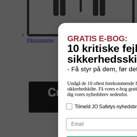
GRATIS E-BOG:
Piktogrammer
10 kritiske fej
sikkerhedsski
- Få styr på dem, før det
Undgå de 10 oftest forekommende f
sikkerhedskilte. Få vores e-bog grati
dig vores nyhedsbrev nedenfor.
Tilmeld JO Safetys nyhedsbr