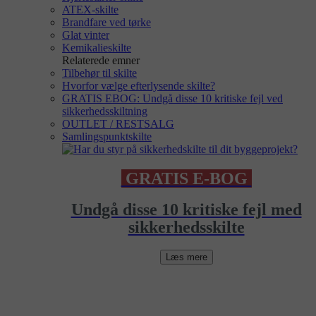
ATEX-skilte
Brandfare ved tørke
Glat vinter
Kemikalieskilte
Relaterede emner
Tilbehør til skilte
Hvorfor vælge efterlysende skilte?
GRATIS EBOG: Undgå disse 10 kritiske fejl ved
sikkerhedsskiltning
OUTLET / RESTSALG
Samlingspunktskilte
GRATIS E-BOG
Undgå disse 10 kritiske fejl med
sikkerhedsskilte
Læs mere