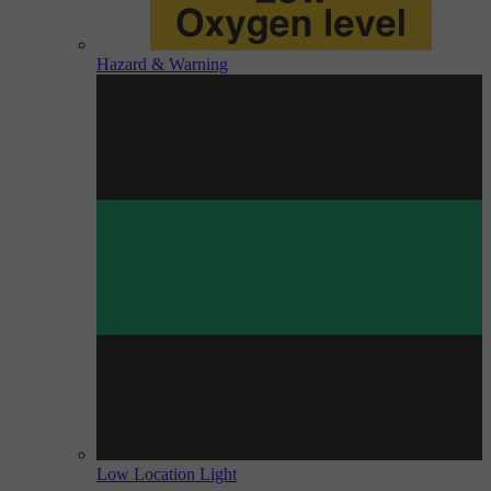
Hazard & Warning
Low Location Light