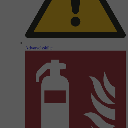
Advarselsskilte