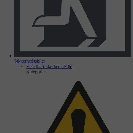
Sikkerhedsskilte
Vis alt i Sikkerhedsskilte
Kategorier