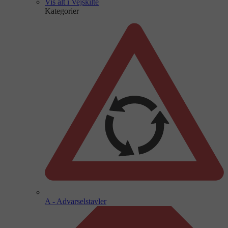
Vis alt i Vejskilte
Kategorier
A - Advarselstavler