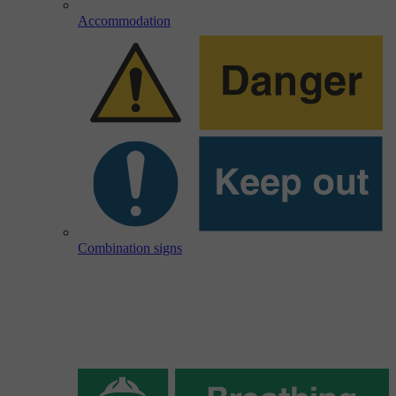
Accommodation
Combination signs