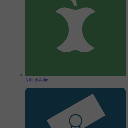
Affaldsskilte