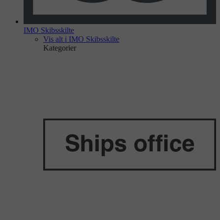
IMO Skibsskilte
Vis alt i IMO Skibsskilte
Kategorier