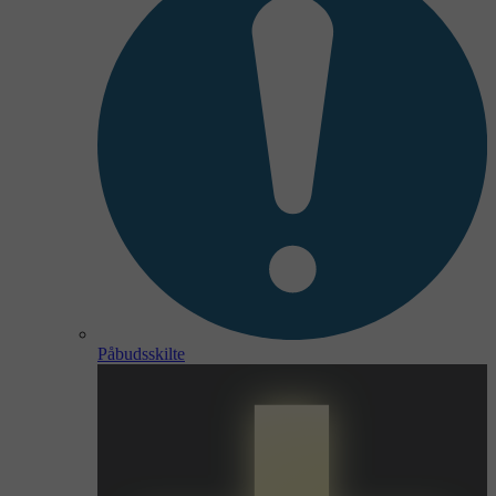
Påbudsskilte