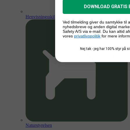
DOWNLOAD GRATIS 
Henvisningsskilte
Ved tilmelding giver du samtykke til
nyhedsbreve og anden digital marke
Safety A/S via e-mail. Du kan altid a
vores
privatlivspolitik
for mere inform
Nej tak - jeg har 100% styr på 
Naturstyrelsen