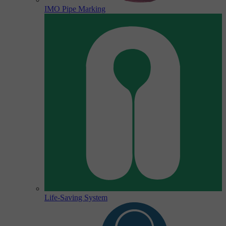
IMO Pipe Marking
Life-Saving System