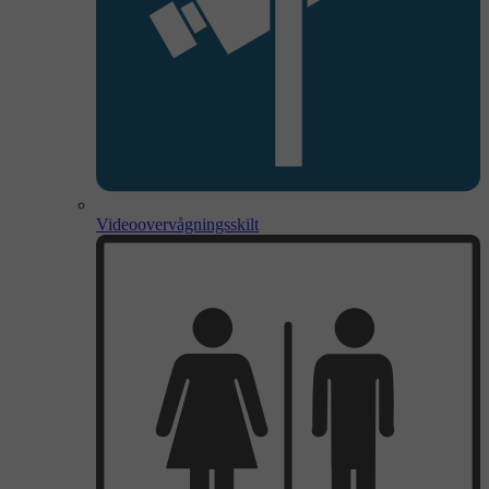
Videoovervågningsskilt