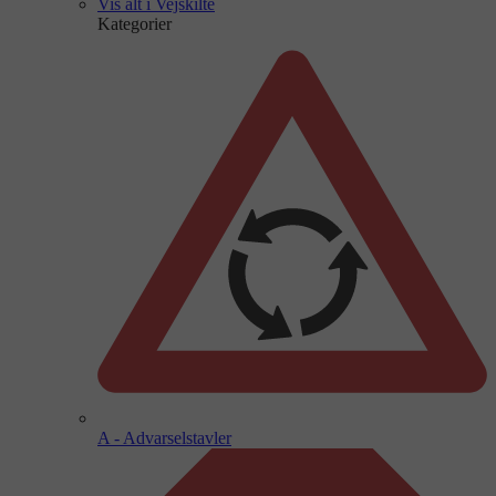
Vis alt i Vejskilte
Kategorier
A - Advarselstavler