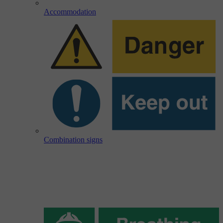
Accommodation
Combination signs