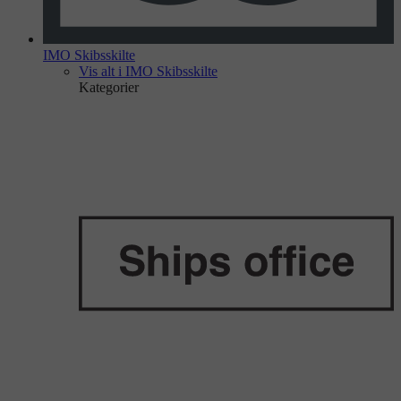
IMO Skibsskilte
Vis alt i IMO Skibsskilte
Kategorier