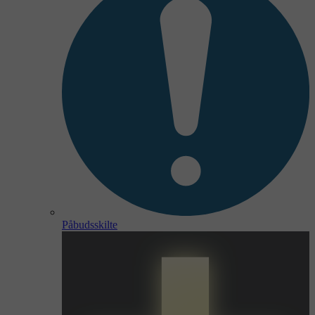
Påbudsskilte