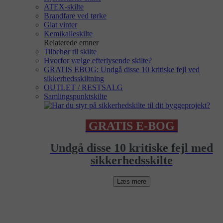
ATEX-skilte
Brandfare ved tørke
Glat vinter
Kemikalieskilte
Relaterede emner
Tilbehør til skilte
Hvorfor vælge efterlysende skilte?
GRATIS EBOG: Undgå disse 10 kritiske fejl ved
sikkerhedsskiltning
OUTLET / RESTSALG
Samlingspunktskilte
GRATIS E-BOG
Undgå disse 10 kritiske fejl med
sikkerhedsskilte
Læs mere