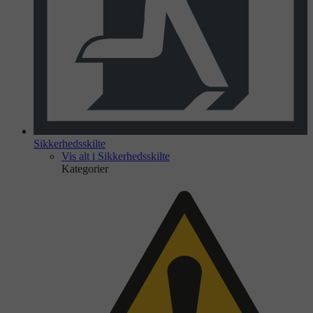
Sikkerhedsskilte
Vis alt i Sikkerhedsskilte
Kategorier