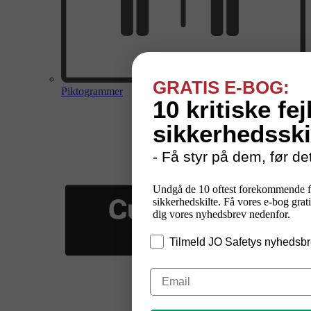
GRATIS E-BOG:
Piktogrammer
10 kritiske fej
sikkerhedsski
- Få styr på dem, før det
Undgå de 10 oftest forekommende f
sikkerhedskilte. Få vores e-bog grati
dig vores nyhedsbrev nedenfor.
Tilmeld JO Safetys nyhedsbr