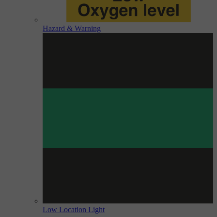
Hazard & Warning
Low Location Light