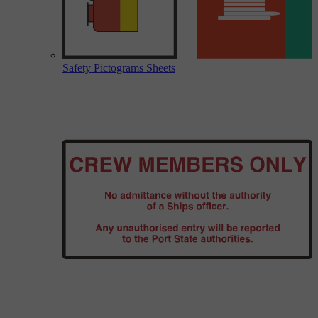
Safety Pictograms Sheets