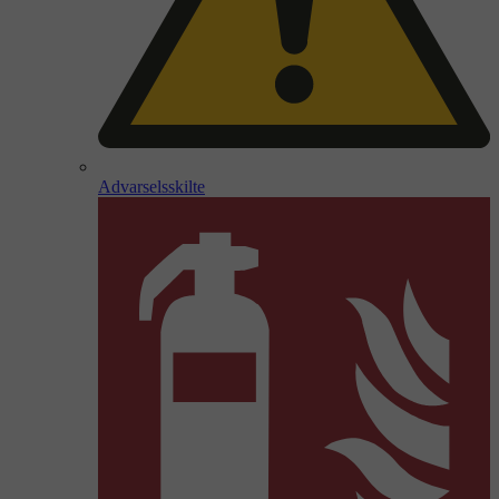
Advarselsskilte