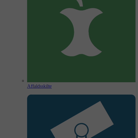
Affaldsskilte