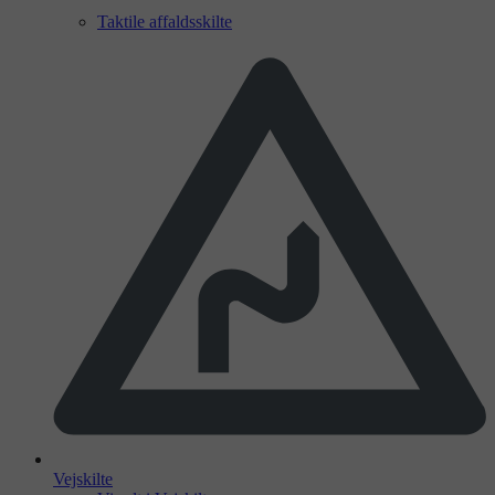
Taktile affaldsskilte
Vejskilte