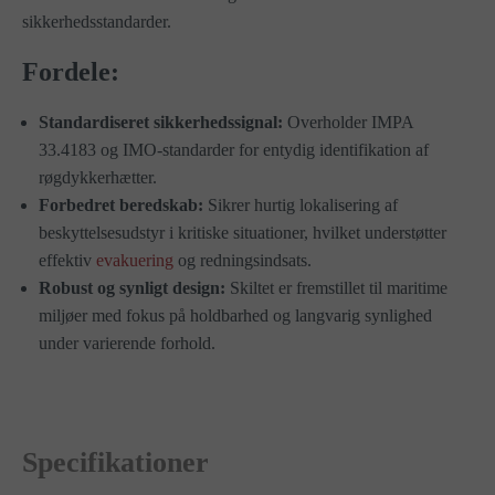
sikkerhedsstandarder.
Fordele:
Standardiseret sikkerhedssignal:
Overholder IMPA
33.4183 og IMO-standarder for entydig identifikation af
røgdykkerhætter.
Forbedret beredskab:
Sikrer hurtig lokalisering af
beskyttelsesudstyr i kritiske situationer, hvilket understøtter
effektiv
evakuering
og redningsindsats.
Robust og synligt design:
Skiltet er fremstillet til maritime
miljøer med fokus på holdbarhed og langvarig synlighed
under varierende forhold.
Specifikationer