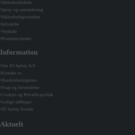
Sikkerhedsskilte
Spray og opmærkning
Sikkerhedsprodukter
Infoskilte
Vejskilte
Produktnyheder
Information
Om JO Safety A/S
Kontakt os
Handelsbetingelser
Fragt og forsendelse
Cookies og Privatlivspolitik
Ledige stillinger
JO Safety forside
Aktuelt