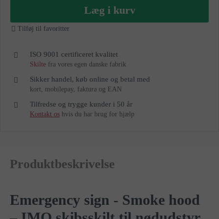
as
Læg i kurv
Tilføj til favoritter
ISO 9001 certificeret kvalitet
Skilte
fra vores egen danske fabrik
Sikker handel, køb online og betal med
kort, mobilepay, faktura og EAN
Tilfredse og trygge kunder i 50 år
Kontakt os
hvis du har brug for hjælp
Produktbeskrivelse
Emergency sign - Smoke hood
– IMO skibsskilt til nødudstyr