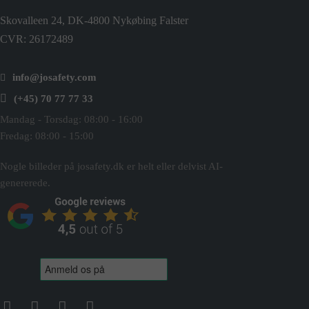
Skovalleen 24, DK-4800 Nykøbing Falster
CVR: 26172489
info@josafety.com
(+45) 70 77 77 33
Mandag - Torsdag: 08:00 - 16:00
Fredag: 08:00 - 15:00
Nogle billeder på josafety.dk er helt eller delvist AI-
genererede.