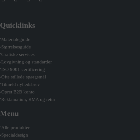
Quicklinks
Materialeguide
Størrelsesguide
Grafiske services
Lovgivning og standarder
ISO 9001-certificering
Ofte stillede spørgsmål
Tilmeld nyhedsbrev
Opret B2B konto
Reklamation, RMA og retur
Menu
Alle produkter
Specialdesign