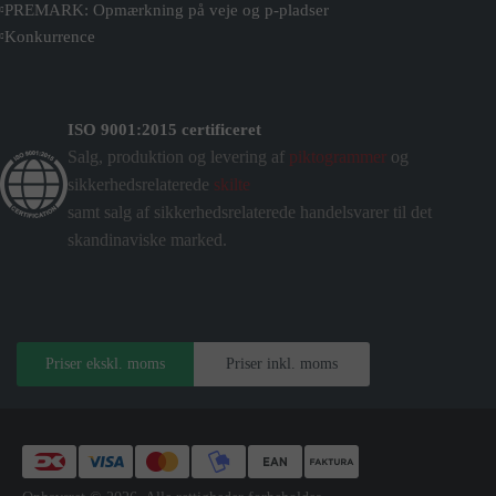
PREMARK: Opmærkning på veje og p-pladser
Konkurrence
ISO 9001:2015 certificeret
Salg, produktion og levering af
piktogrammer
og
sikkerhedsrelaterede
skilte
samt salg af sikkerhedsrelaterede handelsvarer til det
skandinaviske marked.
Priser ekskl. moms
Priser inkl. moms