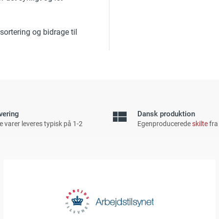
sortering og bidrage til
vering
Dansk produktion
e varer leveres typisk på 1-2
Egenproducerede
skilte
fra