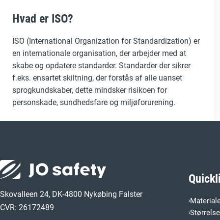
Hvad er ISO?
ISO (International Organization for Standardization) er
en internationale organisation, der arbejder med at
skabe og opdatere standarder. Standarder der sikrer
f.eks. ensartet skiltning, der forstås af alle uanset
sprogkundskaber, dette mindsker risikoen for
personskade, sundhedsfare og miljøforurening.
Quickl
Skovalleen 24, DK-4800 Nykøbing Falster
Material
CVR: 26172489
Størrels