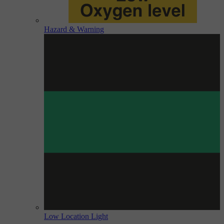
Hazard & Warning
Low Location Light