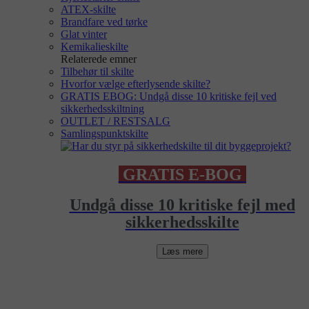
ATEX-skilte
Brandfare ved tørke
Glat vinter
Kemikalieskilte
Relaterede emner
Tilbehør til skilte
Hvorfor vælge efterlysende skilte?
GRATIS EBOG: Undgå disse 10 kritiske fejl ved
sikkerhedsskiltning
OUTLET / RESTSALG
Samlingspunktskilte
GRATIS E-BOG
Undgå disse 10 kritiske fejl med
sikkerhedsskilte
Læs mere