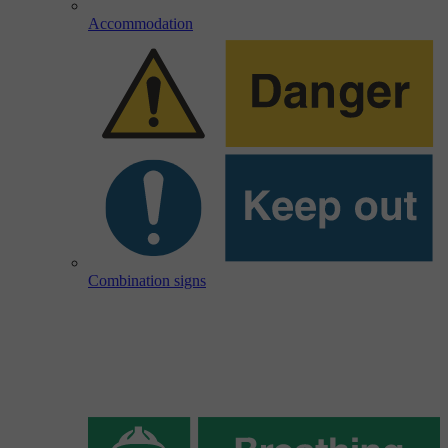
Accommodation
Combination signs