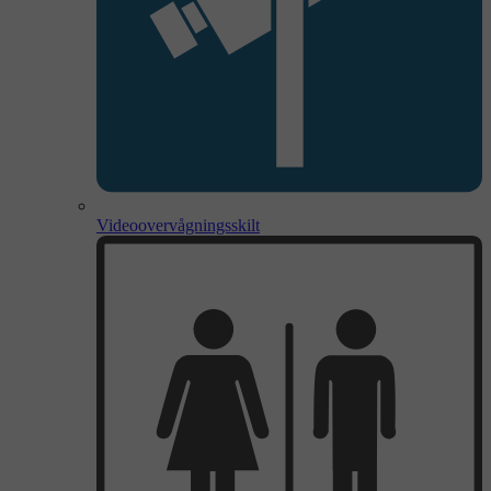
Videoovervågningsskilt