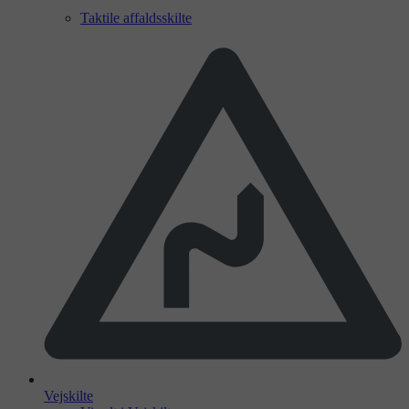
Taktile affaldsskilte
Vejskilte