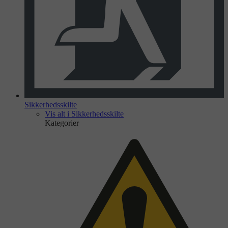
Sikkerhedsskilte
Vis alt i Sikkerhedsskilte
Kategorier