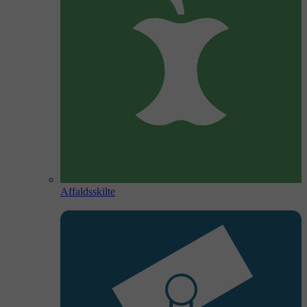
Affaldsskilte