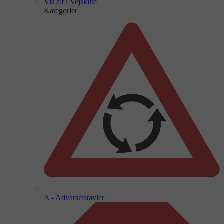
Vis alt i Vejskilte
Kategorier
A - Advarselstavler