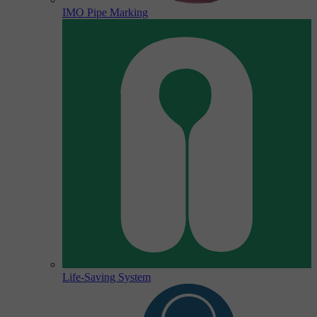
IMO Pipe Marking
Life-Saving System