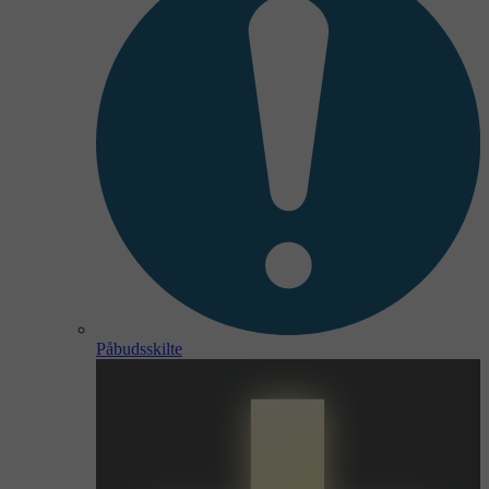
Påbudsskilte