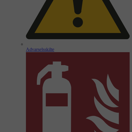
Advarselsskilte