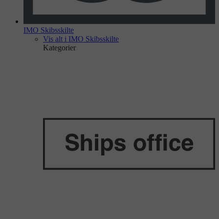
IMO Skibsskilte
Vis alt i IMO Skibsskilte
Kategorier