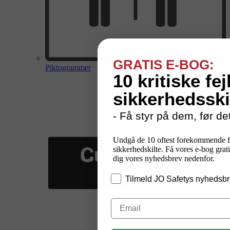
GRATIS E-BOG:
Piktogrammer
10 kritiske fej
sikkerhedsski
- Få styr på dem, før det
Undgå de 10 oftest forekommende f
sikkerhedskilte. Få vores e-bog grati
dig vores nyhedsbrev nedenfor.
Tilmeld JO Safetys nyhedsbr