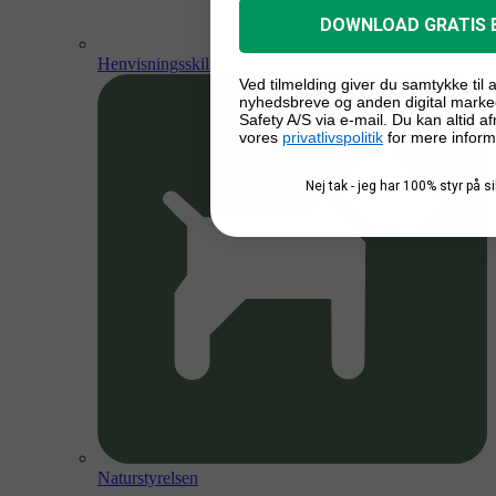
DOWNLOAD GRATIS 
Henvisningsskilte
Ved tilmelding giver du samtykke til
nyhedsbreve og anden digital marke
Safety A/S via e-mail. Du kan altid a
vores
privatlivspolitik
for mere inform
Nej tak - jeg har 100% styr på 
Naturstyrelsen