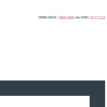
SPØRGSMÅL?
ÅBN CHAT
eller RING
70 77 77 33