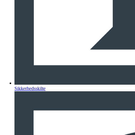
Sikkerhedsskilte