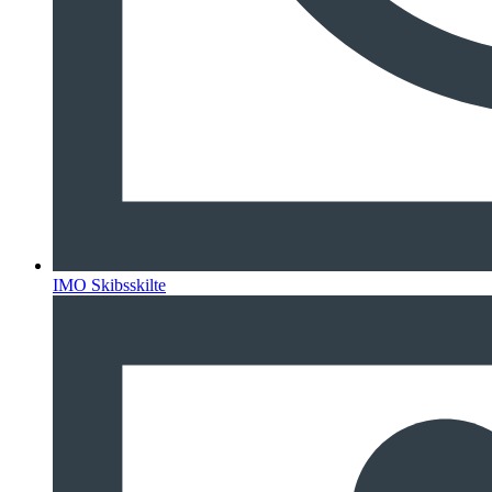
IMO Skibsskilte