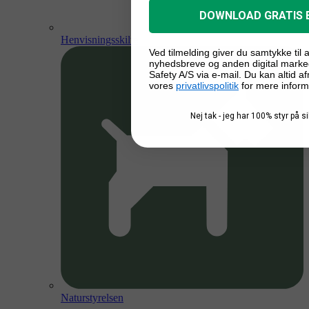
DOWNLOAD GRATIS 
Henvisningsskilte
Ved tilmelding giver du samtykke til
nyhedsbreve og anden digital marke
Safety A/S via e-mail. Du kan altid a
vores
privatlivspolitik
for mere inform
Nej tak - jeg har 100% styr på 
Naturstyrelsen