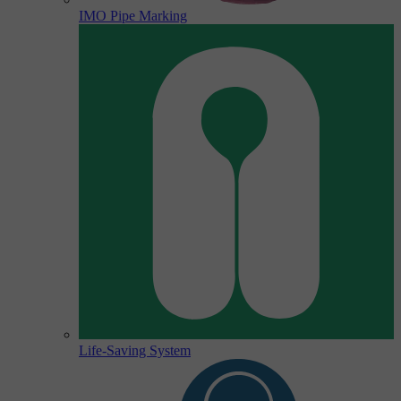
IMO Pipe Marking
Life-Saving System