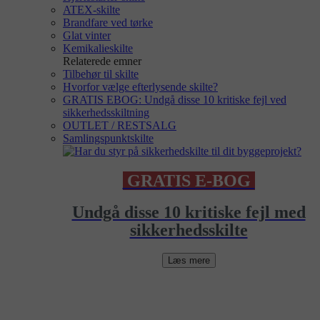
ATEX-skilte
Brandfare ved tørke
Glat vinter
Kemikalieskilte
Relaterede emner
Tilbehør til skilte
Hvorfor vælge efterlysende skilte?
GRATIS EBOG: Undgå disse 10 kritiske fejl ved
sikkerhedsskiltning
OUTLET / RESTSALG
Samlingspunktskilte
GRATIS E-BOG
Undgå disse 10 kritiske fejl med
sikkerhedsskilte
Læs mere