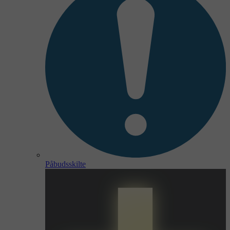
Påbudsskilte