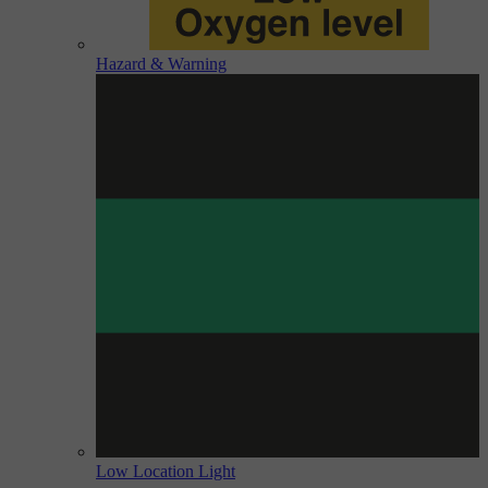
Hazard & Warning
Low Location Light