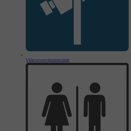
Videoovervågningsskilt