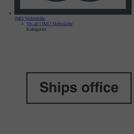
IMO Skibsskilte
Vis alt i IMO Skibsskilte
Kategorier