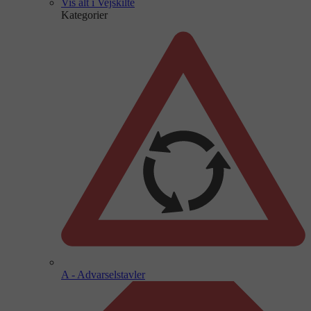
Vis alt i Vejskilte
Kategorier
A - Advarselstavler