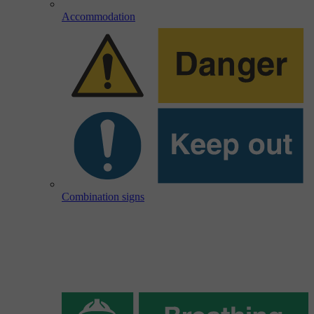
Accommodation
Combination signs