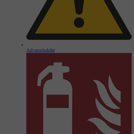
Advarselsskilte