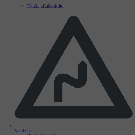
Taktile affaldsskilte
Vejskilte