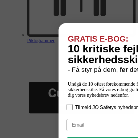
GRATIS E-BOG:
Piktogrammer
10 kritiske fej
sikkerhedsski
- Få styr på dem, før det
Undgå de 10 oftest forekommende f
sikkerhedskilte. Få vores e-bog grati
dig vores nyhedsbrev nedenfor.
Tilmeld JO Safetys nyhedsbr