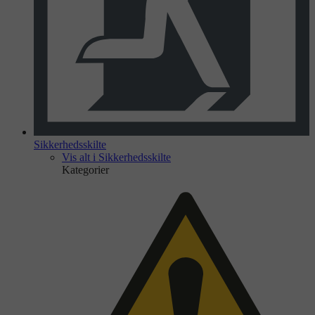
Sikkerhedsskilte
Vis alt i Sikkerhedsskilte
Kategorier