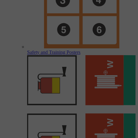
Safety and Training Posters