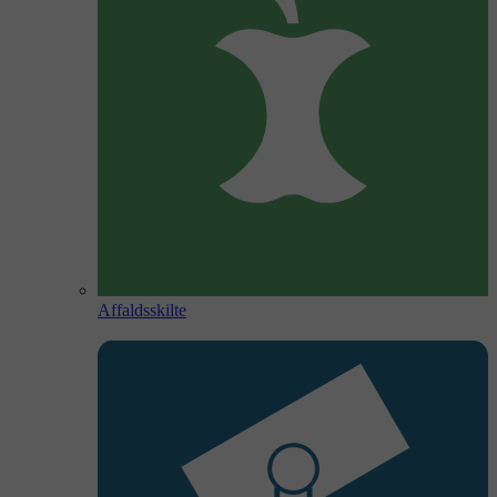
Affaldsskilte