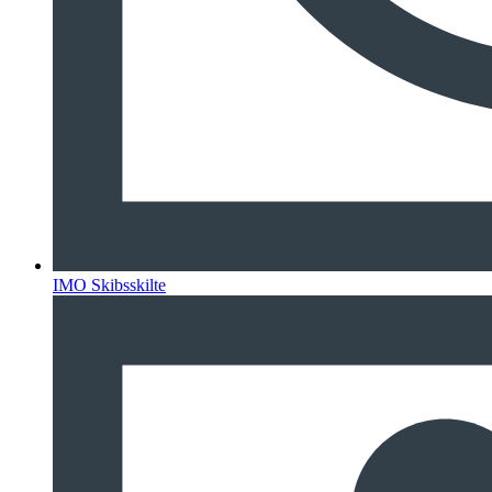
IMO Skibsskilte