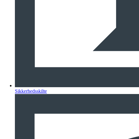
Sikkerhedsskilte