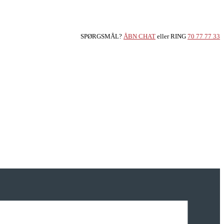
SPØRGSMÅL?
ÅBN CHAT
eller RING
70 77 77 33