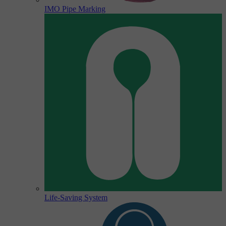
IMO Pipe Marking
Life-Saving System