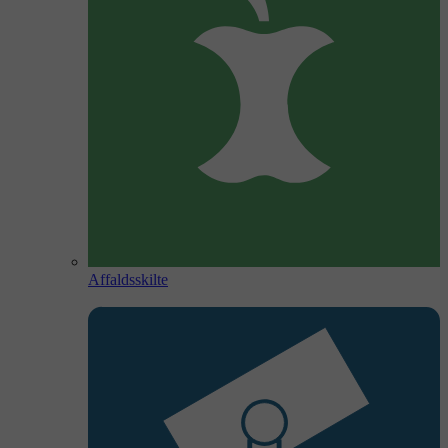
Affaldsskilte