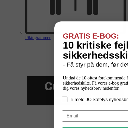
GRATIS E-BOG:
Piktogrammer
10 kritiske fej
sikkerhedsski
- Få styr på dem, før det
Undgå de 10 oftest forekommende f
sikkerhedskilte. Få vores e-bog grati
dig vores nyhedsbrev nedenfor.
Tilmeld JO Safetys nyhedsbr