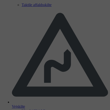
Taktile affaldsskilte
Vejskilte