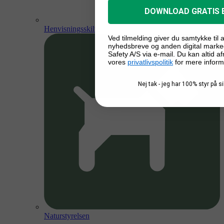
DOWNLOAD GRATIS 
Henvisningsskilte
Ved tilmelding giver du samtykke til
nyhedsbreve og anden digital marke
Safety A/S via e-mail. Du kan altid a
vores
privatlivspolitik
for mere inform
Nej tak - jeg har 100% styr på 
Naturstyrelsen