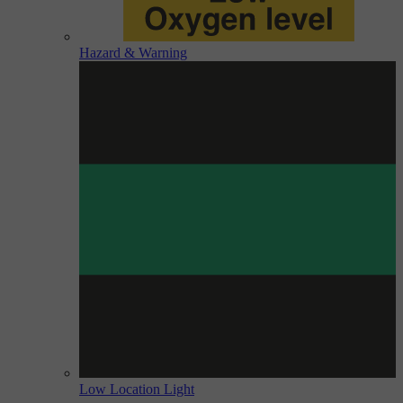
Hazard & Warning
Low Location Light