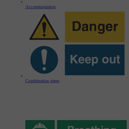
Accommodation
Combination signs