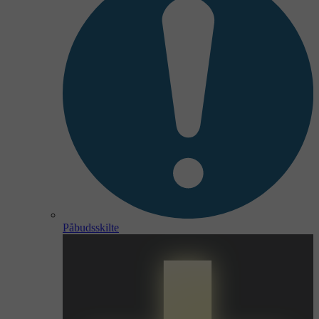
Påbudsskilte