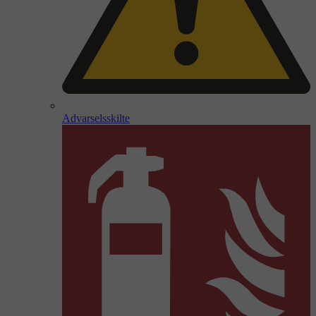
Advarselsskilte