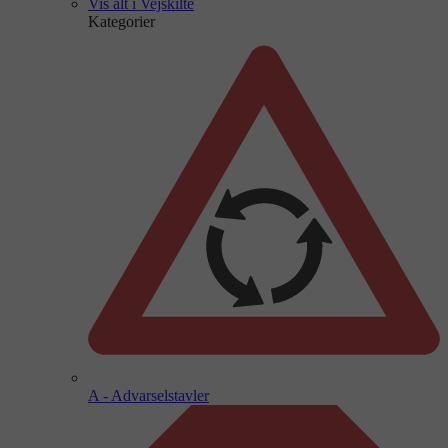
Vis alt i Vejskilte
Kategorier
A - Advarselstavler