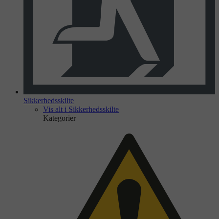
Sikkerhedsskilte
Vis alt i Sikkerhedsskilte
Kategorier