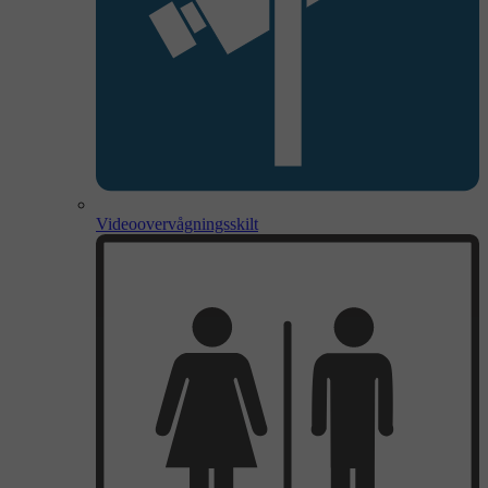
Videoovervågningsskilt