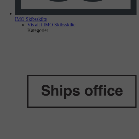
IMO Skibsskilte
Vis alt i IMO Skibsskilte
Kategorier