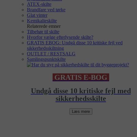
ATEX-skilte
Brandfare ved tørke
Glat vinter
Kemikalieskilte
Relaterede emner
Tilbehør til skilte
Hvorfor vælge efterlysende skilte?
GRATIS EBOG: Undgå disse 10 kritiske fejl ved
sikkerhedsskiltning
OUTLET / RESTSALG
Samlingspunktskilte
GRATIS E-BOG
Undgå disse 10 kritiske fejl med
sikkerhedsskilte
Læs mere