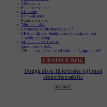
ATEX-skilte
Brandfare ved tørke
Glat vinter
Kemikalieskilte
Relaterede emner
Tilbehør til skilte
Hvorfor vælge efterlysende skilte?
GRATIS EBOG: Undgå disse 10 kritiske fejl ved
sikkerhedsskiltning
OUTLET / RESTSALG
Samlingspunktskilte
GRATIS E-BOG
Undgå disse 10 kritiske fejl med
sikkerhedsskilte
Læs mere