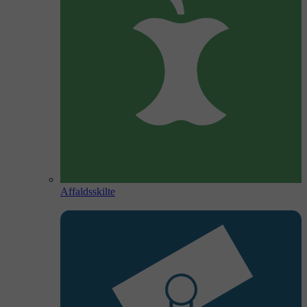
Affaldsskilte