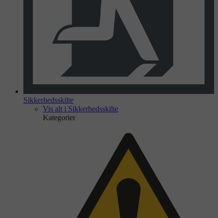
Sikkerhedsskilte
Vis alt i Sikkerhedsskilte
Kategorier