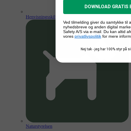
DOWNLOAD GRATIS 
Henvisningsskilte
Ved tilmelding giver du samtykke til
nyhedsbreve og anden digital marke
Safety A/S via e-mail. Du kan altid a
vores
privatlivspolitik
for mere inform
Nej tak - jeg har 100% styr på 
Naturstyrelsen