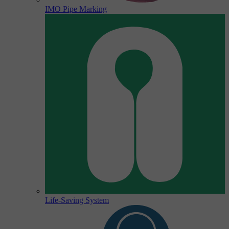
IMO Pipe Marking
Life-Saving System