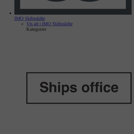
IMO Skibsskilte
Vis alt i IMO Skibsskilte
Kategorier