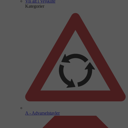
Vis alt i Vejskilte
Kategorier
A - Advarselstavler