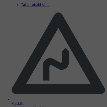
Taktile affaldsskilte
Vejskilte