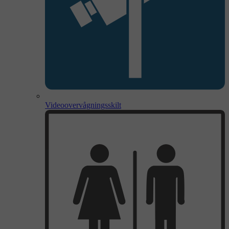
Videoovervågningsskilt