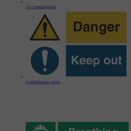
Accommodation
Combination signs