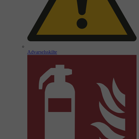
Advarselsskilte