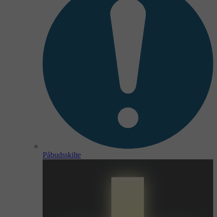
Påbudsskilte