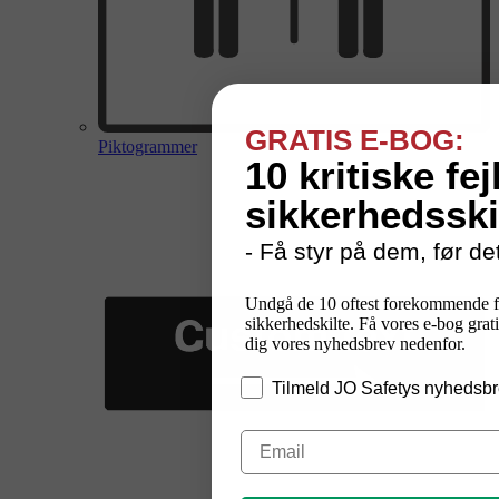
GRATIS E-BOG:
Piktogrammer
10 kritiske fej
sikkerhedsski
- Få styr på dem, før det
Undgå de 10 oftest forekommende f
sikkerhedskilte. Få vores e-bog grati
dig vores nyhedsbrev nedenfor.
Tilmeld JO Safetys nyhedsbr