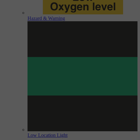
Hazard & Warning
Low Location Light