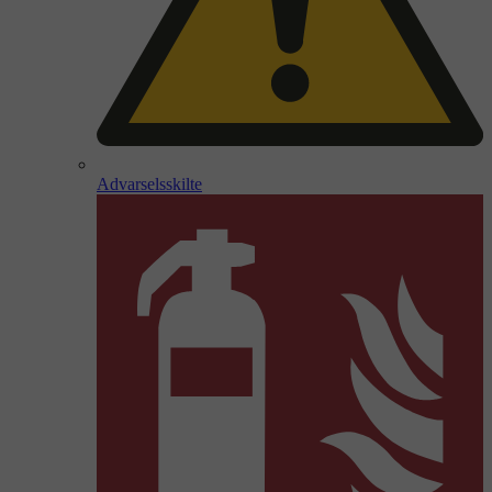
Advarselsskilte