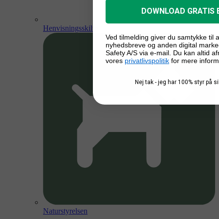
DOWNLOAD GRATIS 
Henvisningsskilte
Ved tilmelding giver du samtykke til
nyhedsbreve og anden digital marke
Safety A/S via e-mail. Du kan altid a
vores
privatlivspolitik
for mere inform
Nej tak - jeg har 100% styr på 
Naturstyrelsen