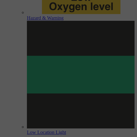
Hazard & Warning
Low Location Light