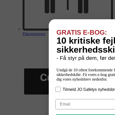
GRATIS E-BOG:
Piktogrammer
10 kritiske fej
sikkerhedsski
- Få styr på dem, før det
Undgå de 10 oftest forekommende f
sikkerhedskilte. Få vores e-bog grati
dig vores nyhedsbrev nedenfor.
Tilmeld JO Safetys nyhedsbr