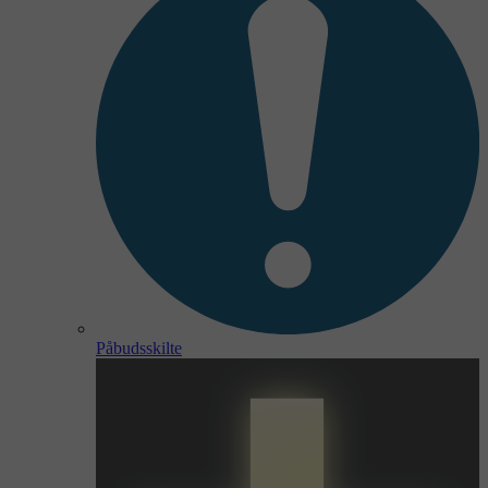
Påbudsskilte