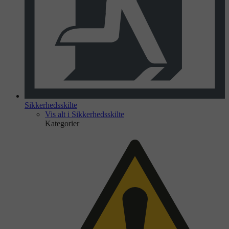
Sikkerhedsskilte
Vis alt i Sikkerhedsskilte
Kategorier