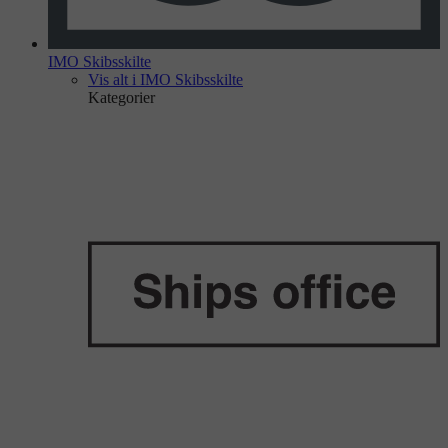
IMO Skibsskilte
Vis alt i IMO Skibsskilte
Kategorier