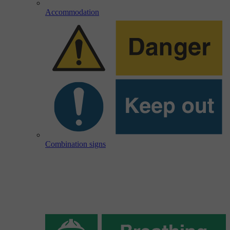
Accommodation
Combination signs