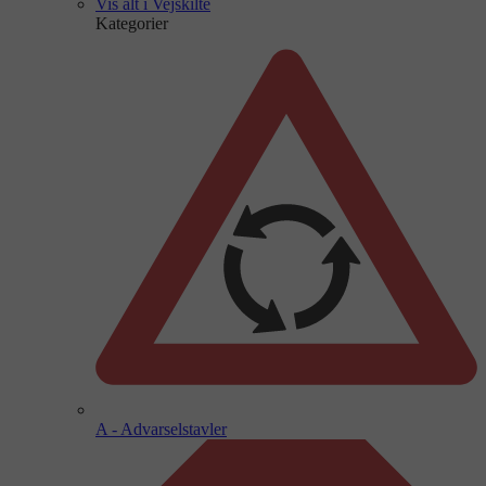
Vis alt i Vejskilte
Kategorier
A - Advarselstavler