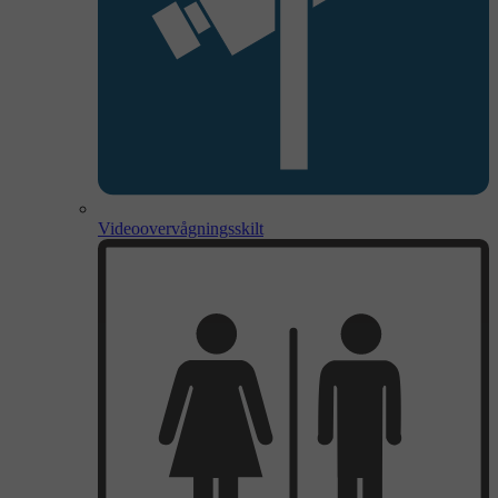
Videoovervågningsskilt