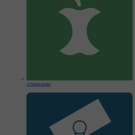
Affaldsskilte