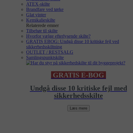
ATEX-skilte
Brandfare ved tørke
Glat vinter
Kemikalieskilte
Relaterede emner
Tilbehør til skilte
Hvorfor vælge efterlysende skilte?
GRATIS EBOG: Undgå disse 10 kritiske fejl ved
sikkerhedsskiltning
OUTLET / RESTSALG
Samlingspunktskilte
GRATIS E-BOG
Undgå disse 10 kritiske fejl med
sikkerhedsskilte
Læs mere