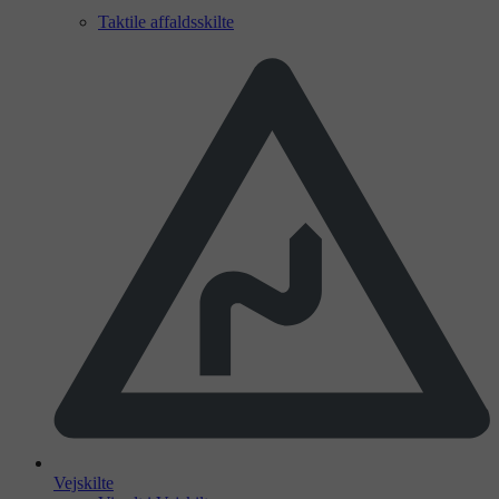
Taktile affaldsskilte
Vejskilte