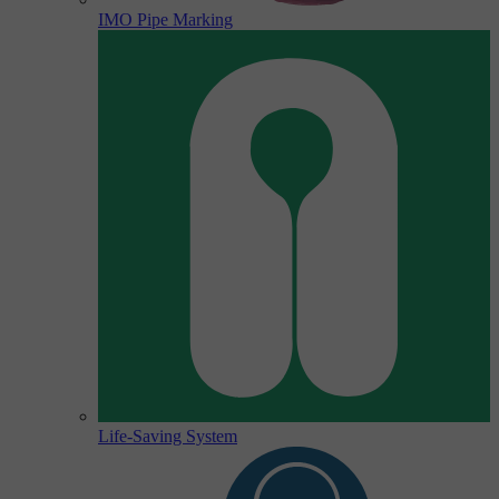
IMO Pipe Marking
Life-Saving System