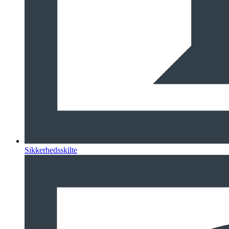
Sikkerhedsskilte