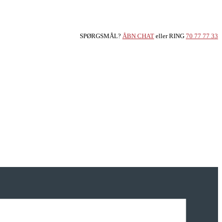
SPØRGSMÅL?
ÅBN CHAT
eller RING
70 77 77 33