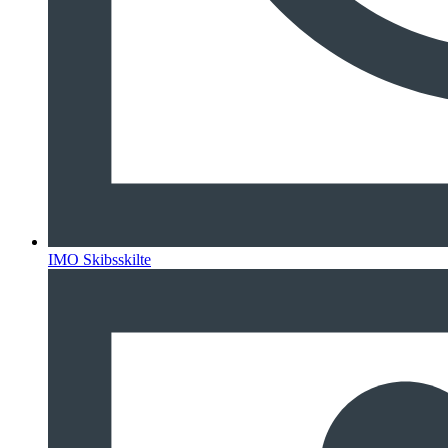
IMO Skibsskilte