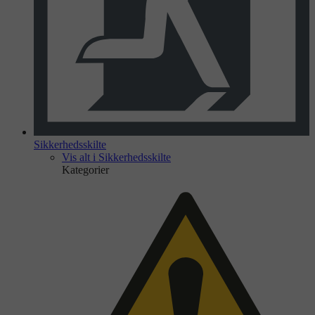
Sikkerhedsskilte
Vis alt i Sikkerhedsskilte
Kategorier