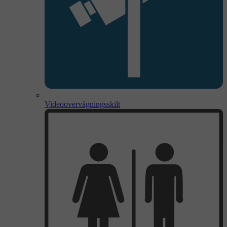
Videoovervågningsskilt