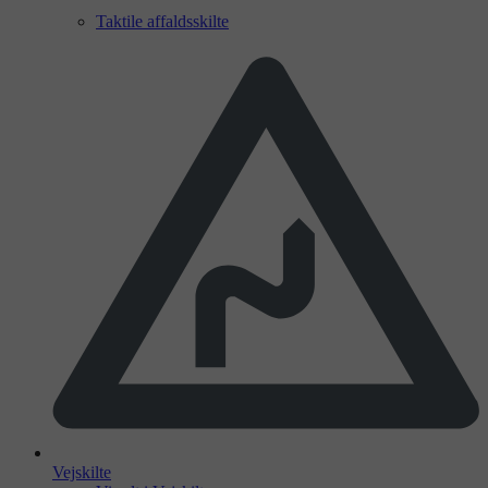
Taktile affaldsskilte
Vejskilte