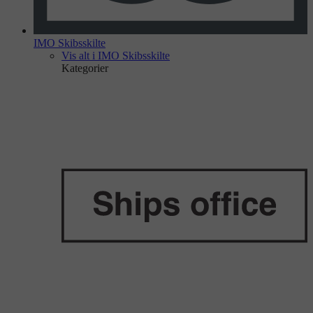
IMO Skibsskilte
Vis alt i IMO Skibsskilte
Kategorier