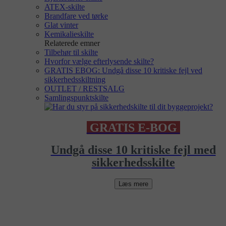
ATEX-skilte
Brandfare ved tørke
Glat vinter
Kemikalieskilte
Relaterede emner
Tilbehør til skilte
Hvorfor vælge efterlysende skilte?
GRATIS EBOG: Undgå disse 10 kritiske fejl ved
sikkerhedsskiltning
OUTLET / RESTSALG
Samlingspunktskilte
GRATIS E-BOG
Undgå disse 10 kritiske fejl med
sikkerhedsskilte
Læs mere