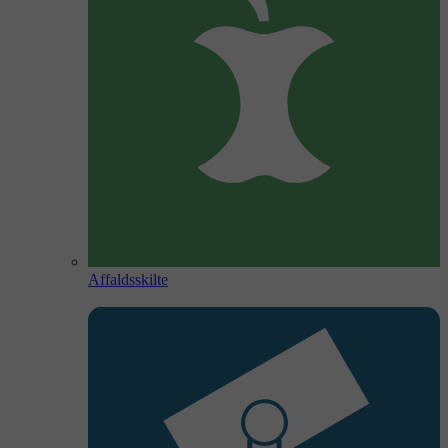
Affaldsskilte