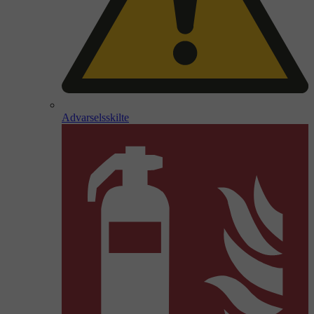
Advarselsskilte