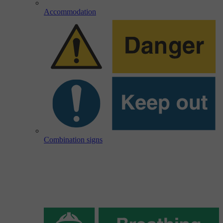
Accommodation
Combination signs