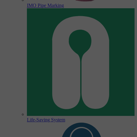
IMO Pipe Marking
Life-Saving System