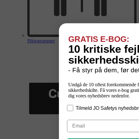
GRATIS E-BOG:
Piktogrammer
10 kritiske fej
sikkerhedsski
- Få styr på dem, før det
Undgå de 10 oftest forekommende f
sikkerhedskilte. Få vores e-bog grati
dig vores nyhedsbrev nedenfor.
Tilmeld JO Safetys nyhedsbr