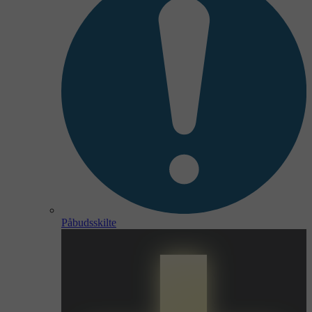
Påbudsskilte