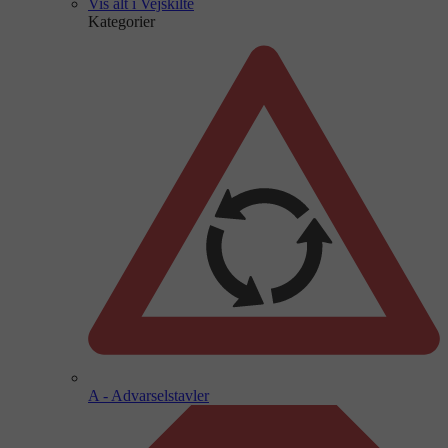
Vis alt i Vejskilte
Kategorier
A - Advarselstavler