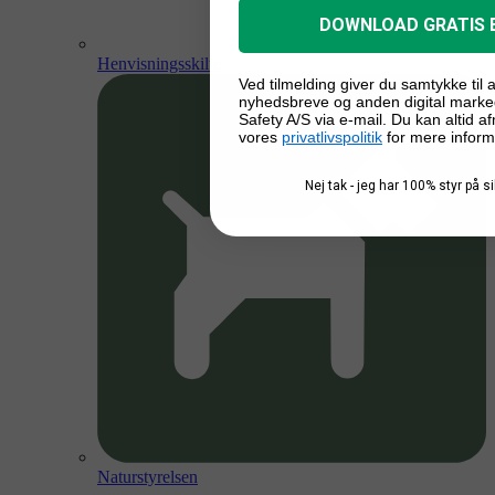
DOWNLOAD GRATIS 
Henvisningsskilte
Ved tilmelding giver du samtykke til
nyhedsbreve og anden digital marke
Safety A/S via e-mail. Du kan altid a
vores
privatlivspolitik
for mere inform
Nej tak - jeg har 100% styr på 
Naturstyrelsen