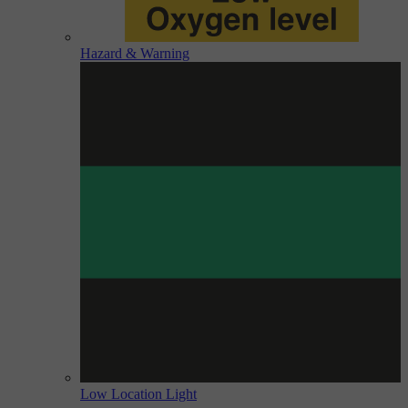
Hazard & Warning
Low Location Light