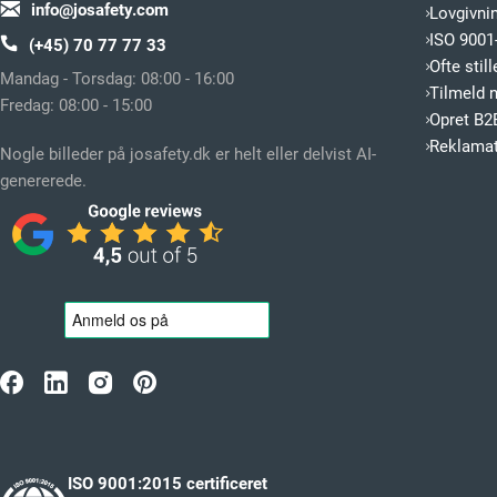
info@josafety.com
Lovgivni
ISO 9001-
(+45) 70 77 77 33
Ofte sti
Mandag - Torsdag: 08:00 - 16:00
Tilmeld 
Fredag: 08:00 - 15:00
Opret B2
Reklamat
Nogle billeder på josafety.dk er helt eller delvist AI-
genererede.
ISO 9001:2015 certificeret