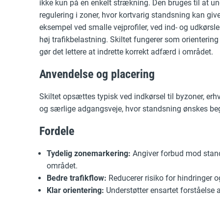
ikke kun på en enkelt strækning. Den bruges til at un
regulering i zoner, hvor kortvarig standsning kan give 
eksempel ved smalle vejprofiler, ved ind- og udkørsle
høj trafikbelastning. Skiltet fungerer som orienteri
gør det lettere at indrette korrekt adfærd i området.
Anvendelse og placering
Skiltet opsættes typisk ved indkørsel til byzoner, er
og særlige adgangsveje, hvor standsning ønskes beg
Fordele
Tydelig zonemarkering:
Angiver forbud mod stand
området.
Bedre trafikflow:
Reducerer risiko for hindringer o
Klar orientering:
Understøtter ensartet forståelse a