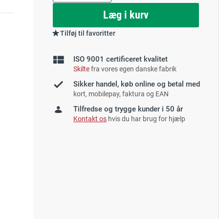
as
Læg i kurv
Tilføj til favoritter
ISO 9001 certificeret kvalitet
Skilte
fra vores egen danske fabrik
Sikker handel, køb online og betal med
kort, mobilepay, faktura og EAN
Tilfredse og trygge kunder i 50 år
Kontakt os
hvis du har brug for hjælp