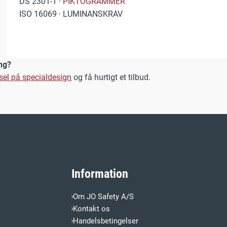
DS 2301-1 ·
PIKTOGRAMMER
ISO 16069 · LUMINANSKRAV
ing?
sel på specialdesign
og få hurtigt et tilbud.
Information
Om JO Safety A/S
Kontakt os
Handelsbetingelser