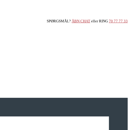
SPØRGSMÅL?
ÅBN CHAT
eller RING
70 77 77 33