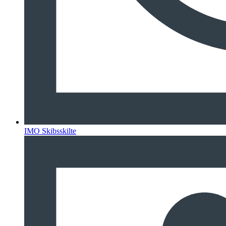
IMO Skibsskilte