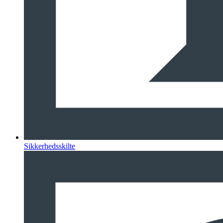
Sikkerhedsskilte