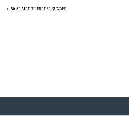
50 ÅR MED TILFREDSE KUNDER