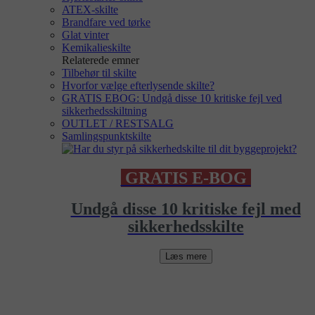
ATEX-skilte
Brandfare ved tørke
Glat vinter
Kemikalieskilte
Relaterede emner
Tilbehør til skilte
Hvorfor vælge efterlysende skilte?
GRATIS EBOG: Undgå disse 10 kritiske fejl ved
sikkerhedsskiltning
OUTLET / RESTSALG
Samlingspunktskilte
GRATIS E-BOG
Undgå disse 10 kritiske fejl med
sikkerhedsskilte
Læs mere