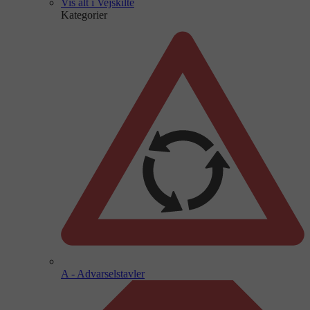
Vis alt i Vejskilte
Kategorier
A - Advarselstavler