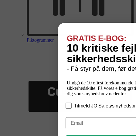
GRATIS E-BOG:
Piktogrammer
10 kritiske fej
sikkerhedsski
- Få styr på dem, før det
Undgå de 10 oftest forekommende f
sikkerhedskilte. Få vores e-bog grati
dig vores nyhedsbrev nedenfor.
Tilmeld JO Safetys nyhedsbr