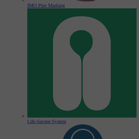
IMO Pipe Marking
Life-Saving System