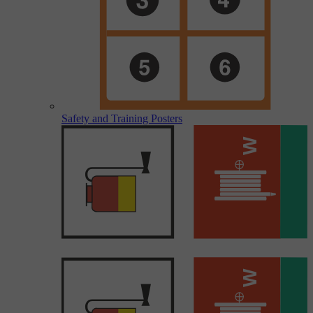
Safety and Training Posters