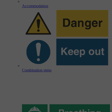
Accommodation
Combination signs