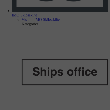
IMO Skibsskilte
Vis alt i IMO Skibsskilte
Kategorier