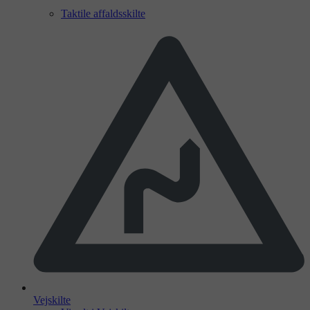
Taktile affaldsskilte
Vejskilte