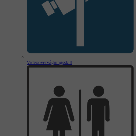
Videoovervågningsskilt