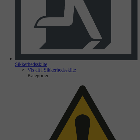
Sikkerhedsskilte
Vis alt i Sikkerhedsskilte
Kategorier