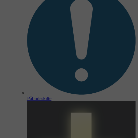
Påbudsskilte