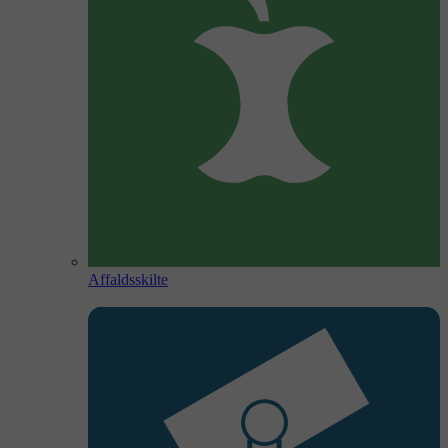
Affaldsskilte