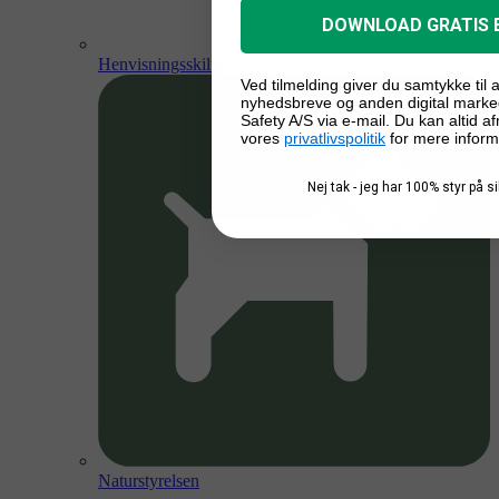
DOWNLOAD GRATIS 
Henvisningsskilte
Ved tilmelding giver du samtykke til
nyhedsbreve og anden digital marke
Safety A/S via e-mail. Du kan altid a
vores
privatlivspolitik
for mere inform
Nej tak - jeg har 100% styr på 
Naturstyrelsen