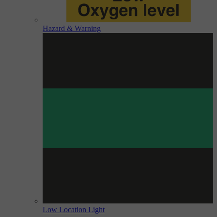
Hazard & Warning
Low Location Light