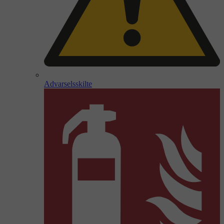
Advarselsskilte