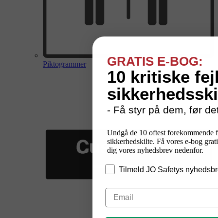
GRATIS E-BOG:
Piktogrammer
10 kritiske fej
sikkerhedsski
- Få styr på dem, før det
Undgå de 10 oftest forekommende f
sikkerhedskilte. Få vores e-bog grati
dig vores nyhedsbrev nedenfor.
Tilmeld JO Safetys nyhedsbr