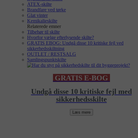
ATEX-skilte
Brandfare ved tørke
Glat vinter
Kemikalieskilte
Relaterede emner
Tilbehør til skilte
Hvorfor vælge efterlysende skilte?
GRATIS EBOG: Undgå disse 10 kritiske fejl ved
sikkerhedsskiltning
OUTLET / RESTSALG
Samlingspunktskilte
GRATIS E-BOG
Undgå disse 10 kritiske fejl med
sikkerhedsskilte
Læs mere