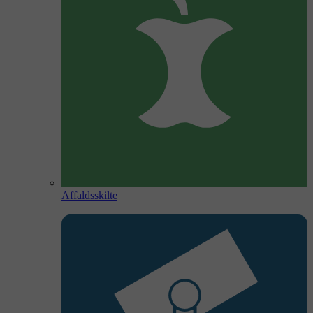
Affaldsskilte