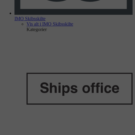
IMO Skibsskilte
Vis alt i IMO Skibsskilte
Kategorier