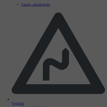
Taktile affaldsskilte
Vejskilte