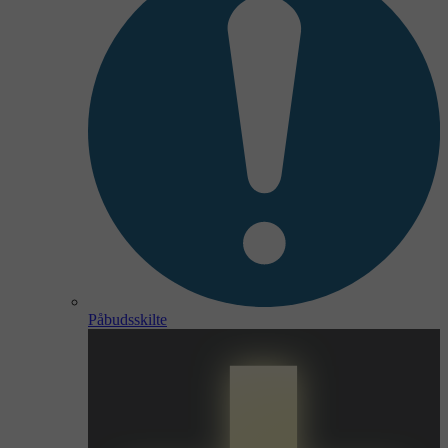
Påbudsskilte