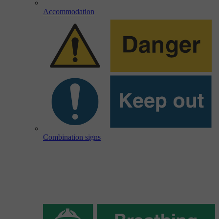
Accommodation
Combination signs