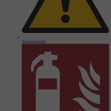
Advarselsskilte