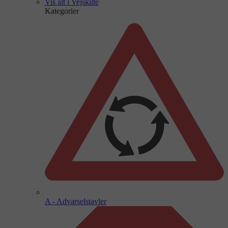
Vis alt i Vejskilte
Kategorier
A - Advarselstavler