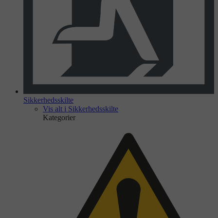
Sikkerhedsskilte
Vis alt i Sikkerhedsskilte
Kategorier