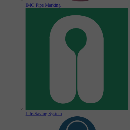
IMO Pipe Marking
Life-Saving System