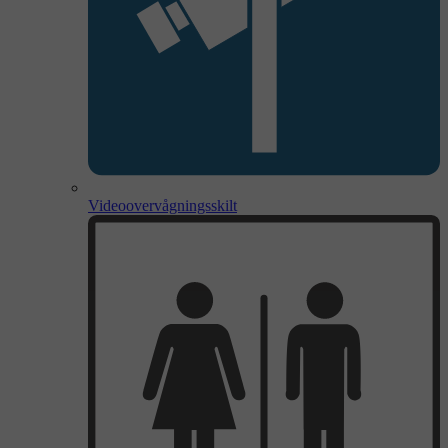
Videoovervågningsskilt