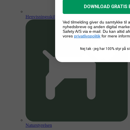
DOWNLOAD GRATIS 
Henvisningsskilte
Ved tilmelding giver du samtykke til
nyhedsbreve og anden digital marke
Safety A/S via e-mail. Du kan altid a
vores
privatlivspolitik
for mere inform
Nej tak - jeg har 100% styr på 
Naturstyrelsen