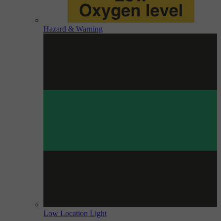
Hazard & Warning
Low Location Light