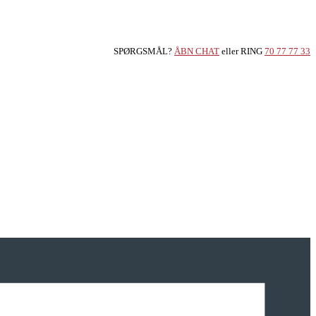
SPØRGSMÅL?
ÅBN CHAT
eller RING
70 77 77 33