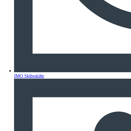
IMO Skibsskilte