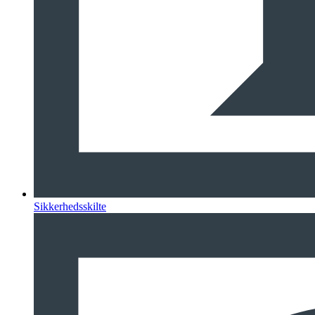
Sikkerhedsskilte