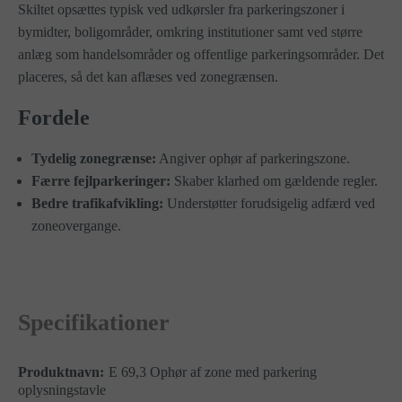
Skiltet opsættes typisk ved udkørsler fra parkeringszoner i
bymidter, boligområder, omkring institutioner samt ved større
anlæg som handelsområder og offentlige parkeringsområder. Det
placeres, så det kan aflæses ved zonegrænsen.
Fordele
Tydelig zonegrænse:
Angiver ophør af parkeringszone.
Færre fejlparkeringer:
Skaber klarhed om gældende regler.
Bedre trafikafvikling:
Understøtter forudsigelig adfærd ved
zoneovergange.
Specifikationer
E 69,3 Ophør af zone med parkering
oplysningstavle