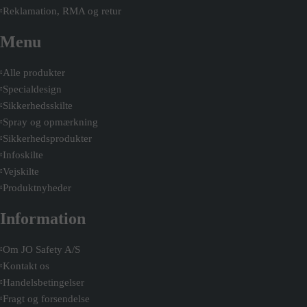
Reklamation, RMA og retur
Menu
Alle produkter
Specialdesign
Sikkerhedsskilte
Spray og opmærkning
Sikkerhedsprodukter
Infoskilte
Vejskilte
Produktnyheder
Information
Om JO Safety A/S
Kontakt os
Handelsbetingelser
Fragt og forsendelse