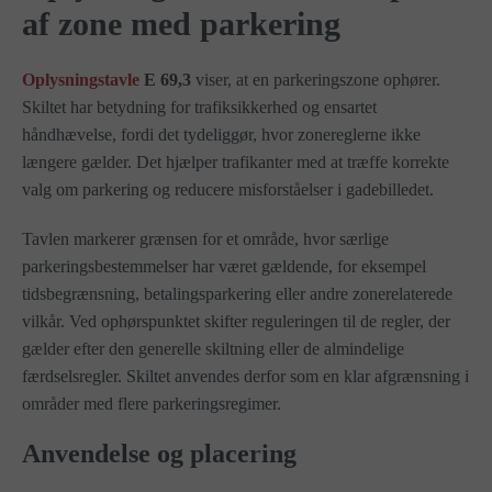
af zone med parkering
Oplysningstavle
E 69,3
viser, at en parkeringszone ophører.
Skiltet har betydning for trafiksikkerhed og ensartet
håndhævelse, fordi det tydeliggør, hvor zonereglerne ikke
længere gælder. Det hjælper trafikanter med at træffe korrekte
valg om parkering og reducere misforståelser i gadebilledet.
Tavlen markerer grænsen for et område, hvor særlige
parkeringsbestemmelser har været gældende, for eksempel
tidsbegrænsning, betalingsparkering eller andre zonerelaterede
vilkår. Ved ophørspunktet skifter reguleringen til de regler, der
gælder efter den generelle skiltning eller de almindelige
færdselsregler. Skiltet anvendes derfor som en klar afgrænsning i
områder med flere parkeringsregimer.
Anvendelse og placering