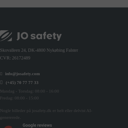
Skovalleen 24, DK-4800 Nykøbing Falster
CVR: 26172489
info@josafety.com
(+45) 70 77 77 33
Mandag - Torsdag: 08:00 - 16:00
Fredag: 08:00 - 15:00
Nogle billeder på josafety.dk er helt eller delvist AI-
genererede.