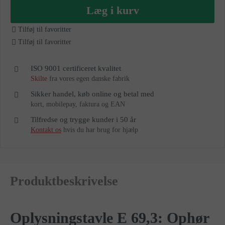
as
Læg i kurv
Tilføj til favoritter
Tilføj til favoritter
ISO 9001 certificeret kvalitet
Skilte
fra vores egen danske fabrik
Sikker handel, køb online og betal med
kort, mobilepay, faktura og EAN
Tilfredse og trygge kunder i 50 år
Kontakt os
hvis du har brug for hjælp
Produktbeskrivelse
Oplysningstavle E 69,3: Ophør