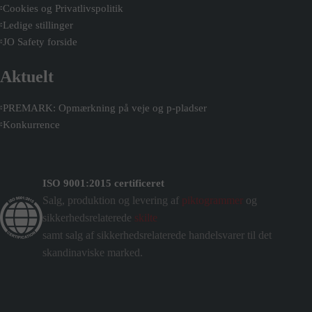
Cookies og Privatlivspolitik
Ledige stillinger
JO Safety forside
Aktuelt
PREMARK: Opmærkning på veje og p-pladser
Konkurrence
ISO 9001:2015 certificeret
Salg, produktion og levering af
piktogrammer
og
sikkerhedsrelaterede
skilte
samt salg af sikkerhedsrelaterede handelsvarer til det
skandinaviske marked.