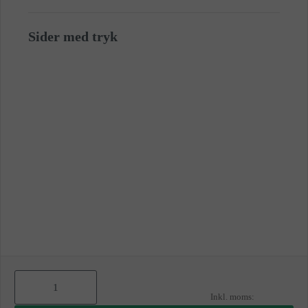
Sider med tryk
As
low