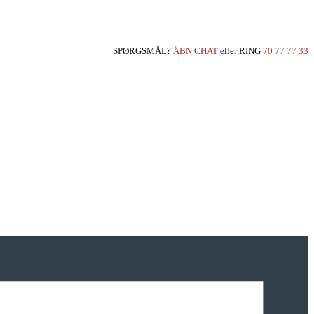
SPØRGSMÅL?
ÅBN CHAT
eller RING
70 77 77 33