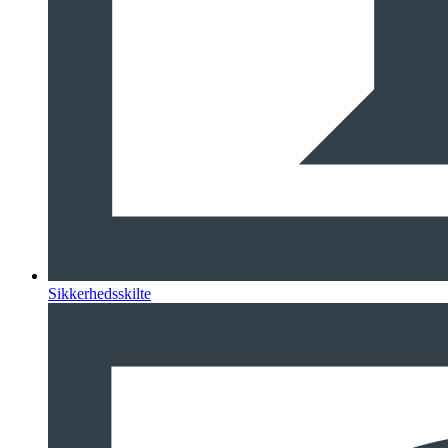
Sikkerhedsskilte