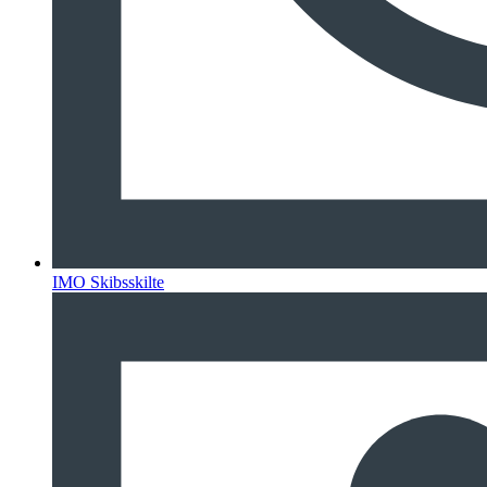
IMO Skibsskilte